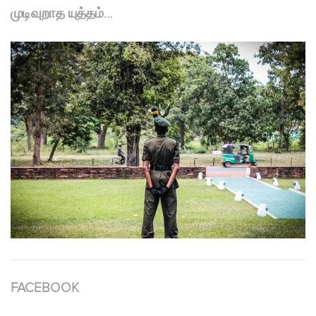
முடிவுறாத யுத்தம்…
FACEBOOK