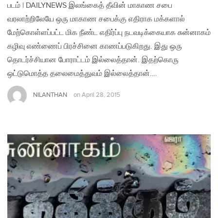
படம் | DAILYNEWS இலங்கைத் தீவின் மாகாண சபை
வரலாற்றிலேயே ஒரு மாகாண சபைக்கு எதிராக மக்களால்
மேற்கொள்ளப்பட்ட மிக நீண்ட எதிர்ப்பு நடவடிக்கையாக சுன்னாகம்
கழிவு எண்ணைப் பிரச்சினை காணப்படுகிறது. இது ஒரு
தொடர்ச்சியான போராட்டம் இல்லைத்தான். இதற்கொரு
ஒட்டுமொத்த தலைமைத்துவம் இல்லைத்தான்….
NILANTHAN
on
April 28, 2015