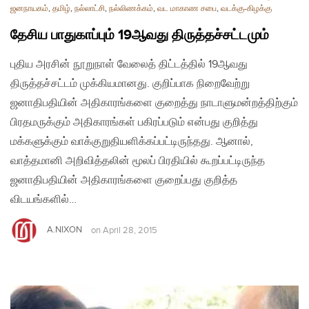
ஜனநாயகம்
,
தமிழ்
,
நல்லாட்சி
,
நல்லிணக்கம்
,
வட மாகாண சபை
,
வடக்கு-கிழக்கு
தேசிய பாதுகாப்பும் 19ஆவது திருத்தச்சட்டமும்
புதிய அரசின் நூறுநாள் வேலைத் திட்டத்தில் 19ஆவது
திருத்தச்சட்டம் முக்கியமானது. குறிப்பாக நிறைவேற்று
ஜனாதிபதியின் அதிகாரங்களை குறைத்து நாடாளுமன்றத்திற்கும்
பிரதமருக்கும் அதிகாரங்கள் பகிரப்படும் என்பது குறித்து
மக்களுக்கும் வாக்குறுதியளிக்கப்பட்டிருந்தது. ஆனால்,
வாத்தமானி அறிவித்தலின் மூலப் பிரதியில் கூறப்பட்டிருந்த
ஜனாதிபதியின் அதிகாரங்களை குறைப்பது குறித்த
விடயங்களில்…
A.NIXON
on
April 28, 2015