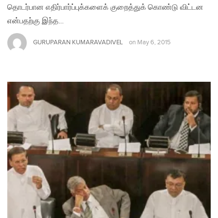
தொடர்பான எதிர்பார்ப்புக்களைக் குறைத்துக் கொண்டு விட்டன
என்பதற்கு இந்த…
GURUPARAN KUMARAVADIVEL
on
May 6, 2015