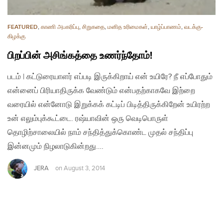
FEATURED
,
காணி அபகரிப்பு
,
சிறுகதை
,
மனித உரிமைகள்
,
யாழ்ப்பாணம்
,
வடக்கு-
கிழக்கு
பிறப்பின் அசிங்கத்தை உணர்ந்தோம்!
படம் | கட்டுரையாளர் எப்படி இருக்கிறாய் என் உயிரே? நீ எப்போதும்
என்னைப் பிரியாதிருக்க வேண்டும் என்பதற்காகவே இற்றை
வரையில் என்னோடு இறுக்கக் கட்டிப் பிடித்திருக்கிறேன் உயிரற்ற
உன் எலும்புக்கூட்டை. ரஷ்யாவின் ஒரு வெடிபொருள்
தொழிற்சாலையில் நாம் சந்தித்துக்கொண்ட முதல் சந்திப்பு
இன்னமும் நிழலாடுகின்றது….
JERA
on
August 3, 2014