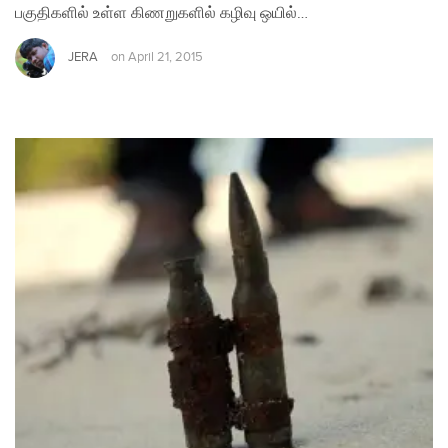
பகுதிகளில் உள்ள கிணறுகளில் கழிவு ஒயில்…
JERA
on
April 21, 2015