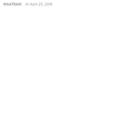
MAATRAM
on
April 25, 2016