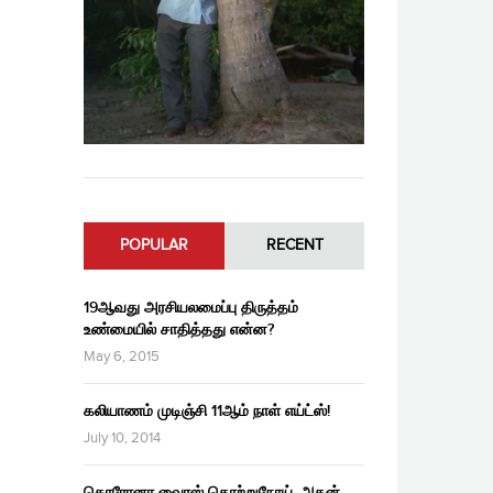
POPULAR
RECENT
19ஆவது அரசியலமைப்பு திருத்தம்
உண்மையில் சாதித்தது என்ன?
May 6, 2015
கலியாணம் முடிஞ்சி 11ஆம் நாள் எய்ட்ஸ்!
July 10, 2014
கொரோனா வைரஸ் தொற்றுநோய், அதன்