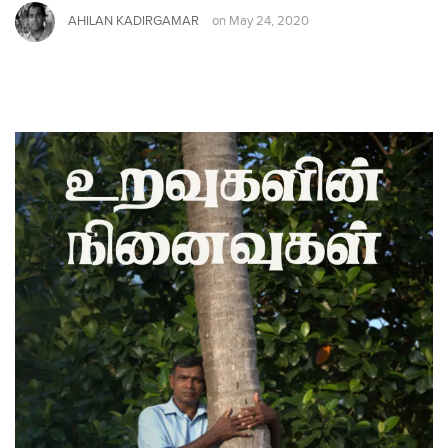
AHILAN KADIRGAMAR
on
May 24, 2020