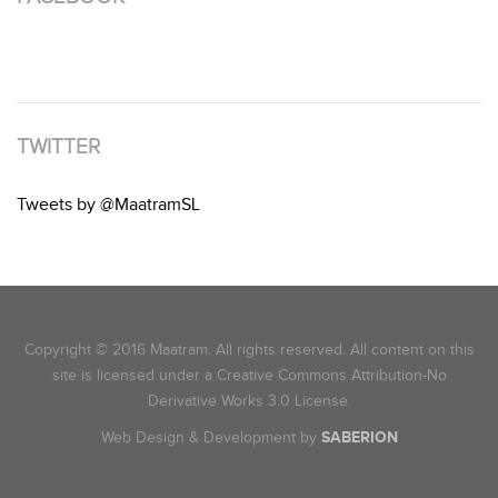
TWITTER
Tweets by @MaatramSL
Copyright © 2016 Maatram. All rights reserved. All content on this
site is licensed under a Creative Commons Attribution-No
Derivative Works 3.0 License.
Web Design & Development by
SABERION