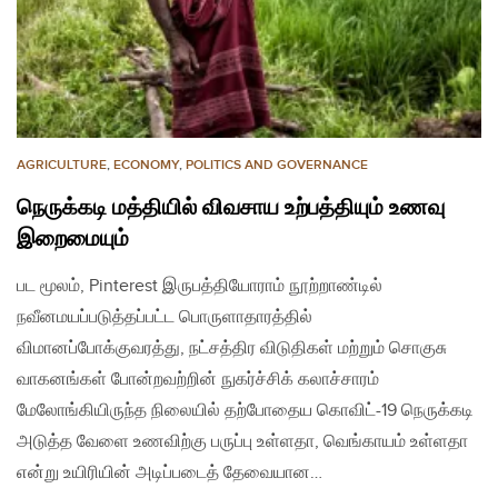
AGRICULTURE
,
ECONOMY
,
POLITICS AND GOVERNANCE
நெருக்கடி மத்தியில் விவசாய உற்பத்தியும் உணவு
இறைமையும்
பட மூலம், Pinterest இருபத்தியோராம் நூற்றாண்டில்
நவீனமயப்படுத்தப்பட்ட பொருளாதாரத்தில்
விமானப்போக்குவரத்து, நட்சத்திர விடுதிகள் மற்றும் சொகுசு
வாகனங்கள் போன்றவற்றின் நுகர்ச்சிக் கலாச்சாரம்
மேலோங்கியிருந்த நிலையில் தற்போதைய கொவிட்-​19 நெருக்கடி
அடுத்த வேளை உணவிற்கு பருப்பு உள்ளதா, வெங்காயம் உள்ளதா
என்று உயிரியின் அடிப்படைத் தேவையான…