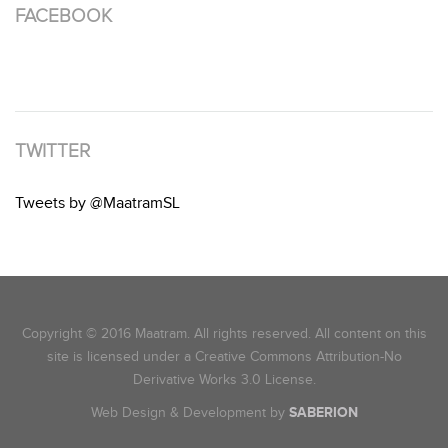
FACEBOOK
TWITTER
Tweets by @MaatramSL
Copyright © 2016 Maatram. All rights reserved. All content on this
site is licensed under a Creative Commons Attribution-No
Derivative Works 3.0 License.
Web Design & Development by
SABERION