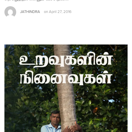
JATHINDRA
on
April 27, 2016