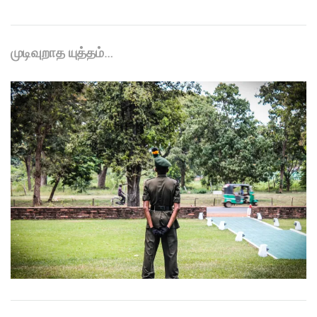
முடிவுறாத யுத்தம்…