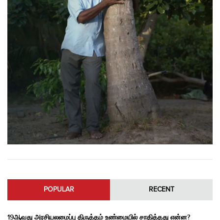
POPULAR
RECENT
19ஆவது அரசியலமைப்பு திருத்தம் உண்மையில் சாதித்தது என்ன?