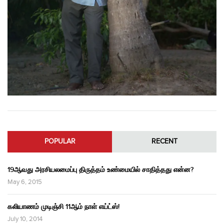
POPULAR
RECENT
19ஆவது அரசியலமைப்பு திருத்தம் உண்மையில் சாதித்தது என்ன?
May 6, 2015
கலியாணம் முடிஞ்சி 11ஆம் நாள் எய்ட்ஸ்!
July 10, 2014