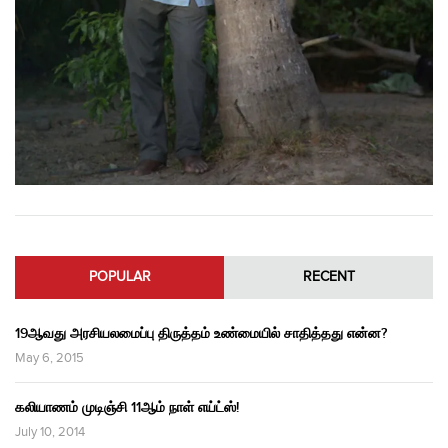
POPULAR
RECENT
19ஆவது அரசியலமைப்பு திருத்தம் உண்மையில் சாதித்தது என்ன?
May 6, 2015
கலியாணம் முடிஞ்சி 11ஆம் நாள் எய்ட்ஸ்!
July 10, 2014