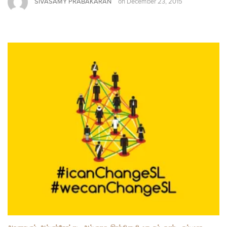
SIVASAMY PRABAKARAN
on
December 23, 2015