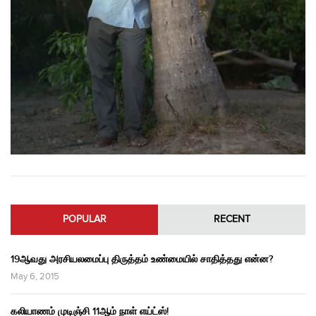
POPULAR
RECENT
19ஆவது அரசியலமைப்பு திருத்தம் உண்மையில் சாதித்தது என்ன?
May 6, 2015
கலியாணம் முடிஞ்சி 11ஆம் நாள் எய்ட்ஸ்!