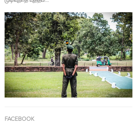
முடிவுறாத யுத்தம்…
FACEBOOK