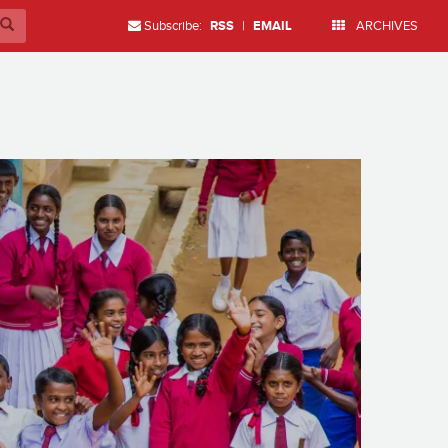
Subscribe:
RSS
|
EMAIL
ARCHIVES