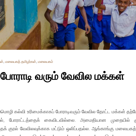
ள்
,
மலையகத் தமிழர்கள்
,
மலையகம்
 போராடி வரும் வேவில மக்கள்
்மொழி கல்வி உரிமைக்காகப் போராடிவரும் வேவில தோட்ட மக்கள் தற்
ால், போராட்டத்தைக் கைவிடவில்லை. அமைதியான முறையில் க
்தக் குரல் வேவிலவுக்காக மட்டும் ஒலிப்பதல்ல. ஆங்காங்கு மலையகத்