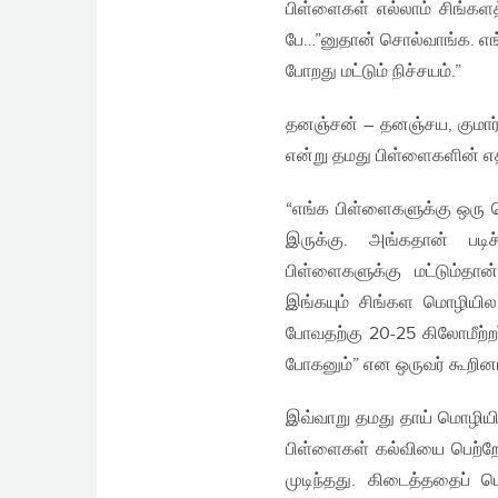
பிள்ளைகள் எல்லாம் சிங்கள
பே…”னுதான் சொல்வாங்க. எங்
போறது மட்டும் நிச்சயம்.”
தனஞ்சன் – தனஞ்சய, குமார் 
என்று தமது பிள்ளைகளின் எத
“எங்க பிள்ளைகளுக்கு ஒரு ம
இருக்கு. அங்கதான் படி
பிள்ளைகளுக்கு மட்டும்தா
இங்கயும் சிங்கள மொழியில 
போவதற்கு 20-25 கிலோமீற்
போகனும்” என ஒருவர் கூறினா
இவ்வாறு தமது தாய் மொழியி
பிள்ளைகள் கல்வியை பெற்றே
முடிந்தது. கிடைத்ததைப் பெ