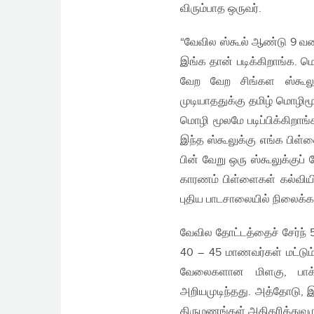
விரும்பாத ஒருவர்.
“வேவில ஸ்கூல் ஆண்டு 9 வர
இங்க தான் படிக்கிறாங்க. 
வேற வேற சிங்கள ஸ்கூலுக
முடியாததுக்கு தமிழ் மொழி
மொழி மூலமே படிப்பிக்கிறாங
இந்த ஸ்கூலுக்கு எங்க பிள
பின் வேறு ஒரு ஸ்கூலுக்குப
காரணம் பிள்ளைகள் கல்வியி
புதிய பாடசாலையில் நிலைக்
வேவில தோட்டத்தைச் சேர்ந் 
40 – 45 மாணவர்கள் மட்டும
வேலைகளான மிளகு, பாக்க
அறியமுடிந்தது. அத்தோடு
திருமணங்கள் அதிகரித்துவர