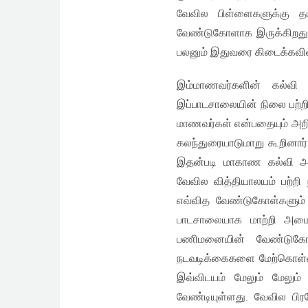
வேவில பிள்ளைகளுக்கு தம
வேண்டுகோளாக இருக்கிறது. இ
பலனும் இதுவரை கிடைக்கவில்
இம்மாணவர்களின் கல்வி 
இப்பாடசாலையின் நிலை பற்றி
மாணவர்கள் என்பதையும் அறி
கலந்துரையாடுமாறு கூறினார்.
இதன்படி மாகாண கல்வி அம
வேவில வித்தியாலயம் பற்றி
எவ்வித வேண்டுகோள்களும்
பாடசாலையாக மாற்றி அமைப
பணிமனையின் வேண்டுகோ
நடவடிக்கைகளை மேற்கொள்ள
இவ்விடயம் மேலும் மேலு
வேண்டியுள்ளது. வேவில பி