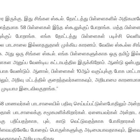
ை இருக்கு. இது சிங்கள ஸ்கூல். தோட்டத்து பிள்ளைகளில் அதிகமா
மொத்தமாக 58 பிள்ளைகள் இந்த ஸ்கூலுக்குப் போறாங்க. மத்த பிள்ள
்குப் போறாங்க. எங்க தோட்டத்து பிள்ளைகள் படிச்சி வெள
மூல பாடசாலை இல்லாததுதான் முக்கிய காரணம். வேவில ஸ்கூல்ல சி
்க. அது ஒரு சிங்கள ஸ்கூல். எங்க பிள்ளைகளுக்காக ஒரு தமிழ் இல
்ளைகள அனுப்ப வேண்டிய கட்டாயத்தில இருக்கிறோம். ஆண்டு ஒன்பது
் போக வேண்டும். ஆனால், பிள்ளைகள் 10ஆம் வகுப்புக்கு போக மாட்டா
லும், அறிவு மட்டத்தில் குறைந்தவர்களாகவும், அறியாமை காரணமாக
க முடியாம இடைவிலகுறாங்க.”
58 மாணவர்கள் பாடசாலையில் பதிவு செய்யப்பட்டுள்ளபோதிலும் அன்ற
்தான் பாடசாலைக்கு சமூகமளிக்கிறார்கள். ஏனையவர்கள் அன்றாட 
ு பறிப்பதற்காக, புல், காடு வெட்டுவதற்காக போகிறாரகள்
, இளவயதிலேயே போதைப் பொருள்களுக்கு அடிமையாவதாகவும், இள
ுவதாகவும் அறியமுடிகிறது.