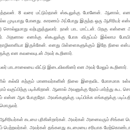
டித்தவன். 8 வரை மட்டும்தான் ஸ்கூலுக்கு போனேன். ஆனால், என
ல்ல முடியாது போனது. காரணம் அப்போது இருந்த ஒரு ஆசிரியர் எ
 சொல்லுமாறு வற்புறுத்துவார். நான் பாட மாட்டன். பிறகு என்னை 
ர். அதனால எனக்கு ஸ்கூலுக்கு போக விருப்பம் இல்லாம போயிட
ொழிலாளியா இருக்கேன். எனது பிள்ளைகளுக்கும் இதே நிலை என
்கு என கவலையுடன் அவர் கூறினார்.
பலர் பாடசாலையை விட்டு இடைவிலகினர் என அவர் மேலும் கூறினார்.
ளில் கல்வி கற்கும் மாணவர்களின் நிலை இதைவிட மோசமாக உள்
ம் வகுப்பிற்கு படிக்கிறான். ஆனால் அவனுக்கு நேரம் பார்த்து கூட ச
் என்ன ஆக போகுதோ. அவங்களுக்கு படிப்பிக்க எங்களுக்கு படிப்பறி
ுமொருவர்.
 ஆசிரியர்கள் கடமை புரிகின்றார்கள். அவர்கள் அனைவரும் சிங்கள 
மனம் பெற்றவர்கள். அவர்கள் தங்களது கடமையை சரியாக மேற்கொண்டா