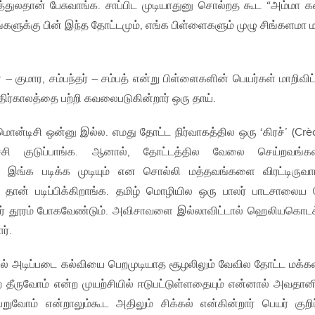
த்துலதான் பேசுவாங்க. சாப்பிட முடியாதுனு சொல்றத கூட “அம்மா 
களுக்கு பின் இந்த தோட்டமும், எங்க பிள்ளைகளும் முழு சிங்களமா ம
– குமார, சம்பந்தர் – சம்பத் என்று பிள்ளைகளின் பெயர்கள் மாறிவி
ிர்காலத்தை பற்றி கவலைபடுகின்றார் ஒரு தாய்.
ொன்டிசி ஒன்னு இல்ல. எமது தோட்ட நிர்வாகத்தில ஒரு ‘கிரச்’ (Crè
ச்சி குடுப்பாங்க. ஆனால், தோட்டத்தில வேலை செய்றவங்கள
ன் இங்க படிக்க முடியும் என சொல்லி மத்தவங்களை விரட்டிருவா
தான் படிப்பிக்கிறாங்க. தமிழ் மொழியில ஒரு பாலர் பாடசாலைய 
றர் தூரம் போகவேண்டும். அவிசாவளை இல்லாவிட்டால் ஹெலியகொட
ர்.
ல் அடிப்படை கல்வியை பெறமுடியாத சூழலிலும் வேவில தோட்ட மக்க
 தீருவோம் என்ற முயற்சியில் ஈடுபட்டுள்ளதையும் என்னால் அவதான
றுவோம் என்றாலும்கூட அதிலும் சிக்கல் என்கின்றார் பெயர் குறிப