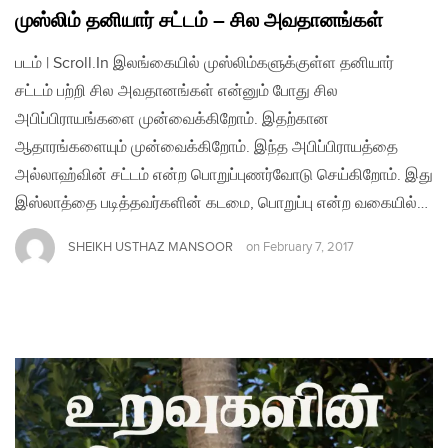
முஸ்லிம் தனியார் சட்டம் – சில அவதானங்கள்
படம் | Scroll.In இலங்கையில் முஸ்லிம்களுக்குள்ள தனியார்
சட்டம் பற்றி சில அவதானங்கள் என்னும் போது சில
அபிப்பிராயங்களை முன்வைக்கிறோம். இதற்கான
ஆதாரங்களையும் முன்வைக்கிறோம். இந்த அபிப்பிராயத்தை
அல்லாஹ்வின் சட்டம் என்ற பொறுப்புணர்வோடு செய்கிறோம். இது
இஸ்லாத்தை படித்தவர்களின் கடமை, பொறுப்பு என்ற வகையில்…
SHEIKH USTHAZ MANSOOR
on
February 7, 2017