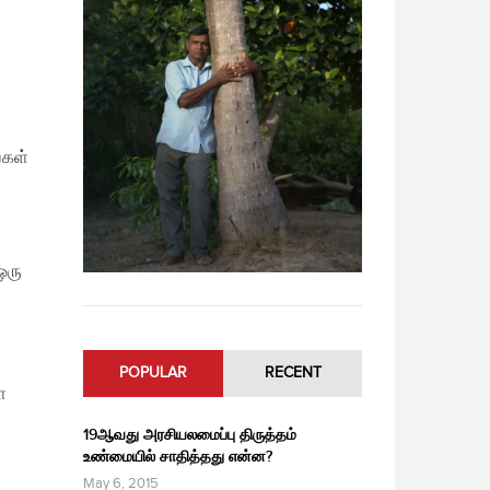
்கள்
ஒரு
POPULAR
RECENT
ள
19ஆவது அரசியலமைப்பு திருத்தம்
உண்மையில் சாதித்தது என்ன?
May 6, 2015
,