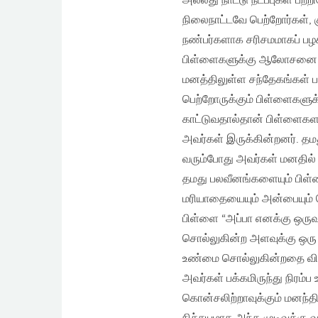
அல்லது நாட்டு நடப்புகள் பற
நிலைநாட்டவே பெற்றோர்கள், 
நண்பர்களாக சரிசமமாகப் பழ
பிள்ளைகளுக்கு ஆலோசனை ச
மனத்திலுள்ள சந்தேகங்கள்
பெற்றோருக்கும் பிள்ளைகளுக
காட்டுவதால்தான் பிள்ளைகளத
அவர்கள் இருக்கின்றனர். தம
வரும்போது அவர்கள் மனதில் 
தமது பலவீனங்களையும் பிள
மரியாதையையும் அன்பையும் பெ
பிள்ளை “அப்பா எனக்கு ஒருவ
சொல்லுகின்ற அளவுக்கு ஒரு 
உண்மை சொல்லுகின்றதை விர
அவர்கள் பக்கமிருந்து நிரம்
கொன்சலிற்றாவுக்கும் மனந்திற