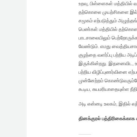
உறவு, பிள்ளைகள் மத்தியில் 
தற்கொலை முயற்சிகளை இல்லா
சமூகம் எற்படுத்தும் அழுத்த
பெண்கள் மத்தியில் தற்கொ
பாடசாலையிலும் பெற்றோருக்கா
வேண்டும். எமது வைத்தியசாலை
குழந்தை வளர்ப்பு பற்றிய அ
இருக்கின்றது. இதனைவிட, ஊ
பற்றிய விழிப்புணர்வினை எற்ப
முன்னேற்றம் கொண்டுவரும்போ
கூடிய, சுயமரியாதையுள்ள நீ
அடி என்னடி உலகம், இதில் 
தினக்குரல் பத்திரிகைக்காக ச