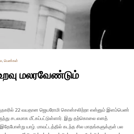
ை
,
பெண்கள்
றவு மலரவேண்டும்
குருநகரில் 22 வயதான ஜெயரோமி கொன்சலிற்றா என்னும் இளம்பெண்
ருந்து சடலமாக மீட்கப்பட்டுள்ளார். இது தற்கொலை எனத்
றது. இதேபோன்று யாழ். மாவட்டத்தில் கடந்த சில மாதங்களுக்குள் பல