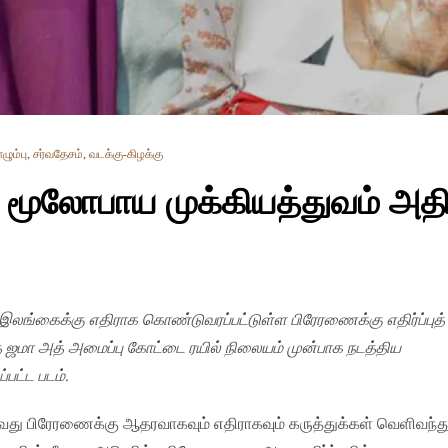
ும்பு
,
சர்வதேசம்
,
வடக்கு-கிழக்கு
மூலோபாய முக்கியத்துவம் அதிக
| இலங்கைக்கு எதிராக கொண்டுவரப்பட்டுள்ள பிரேரணைக்கு எதிர்ப்புத்
 ஜமா அத் அமைப்பு கோட்டை ரயில் நிலையம் முன்பாக நடத்திய
்பட்ட படம்.
து பிரேரணைக்கு ஆதரவாகவும் எதிராகவும் கருத்துக்கள் வெளிவந்த