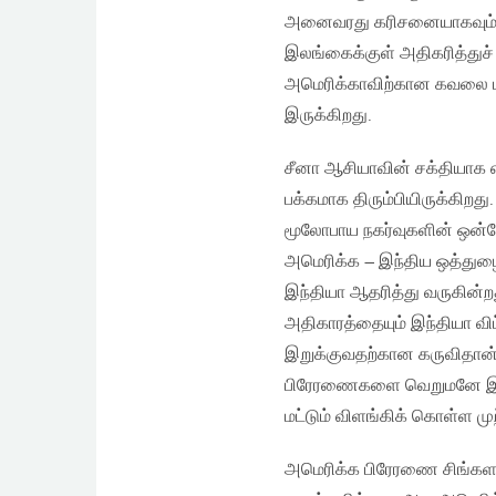
அனைவரது கரிசனையாகவும் மாற
இலங்கைக்குள் அதிகரித்துச
அமெரிக்காவிற்கான கவலை ம
இருக்கிறது.
சீனா ஆசியாவின் சக்தியாக 
பக்கமாக திரும்பியிருக்கிற
மூலோபாய நகர்வுகளின் ஒன்
அமெரிக்க – இந்திய ஒத்துழை
இந்தியா ஆதரித்து வருகின்றத
அதிகாரத்தையும் இந்தியா வி
இறுக்குவதற்கான கருவிதான
பிரேரணைகளை வெறுமனே இலங
மட்டும் விளங்கிக் கொள்ள ம
அமெரிக்க பிரேரணை சிங்களவ