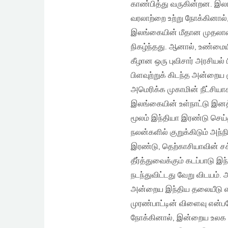
காண்பித்து வருகின்றன. இல
வரலாற்றை உற்று நோக்கினால்,
இலங்கையின் மீதான முதலா
நிகழ்ந்தது. ஆனால், உண்மை
கீழான ஒரு புவிசார் அரசியல்
பிளவுற்றுக் கிடந்த அன்றைய
அமெரிக்க முகாமின் நீட்சி
இலங்கையின் உள்நாட்டு இனத
மூலம் இந்தியா இரண்டு செய்த
நலன்களில் குறுக்கிடும் அந்
இரண்டு, தெற்காசியாவின் ச
தீர்த்துவைக்கும் கடப்பாடு இ
நடந்துவிட்டது வேறு விடயம்.
அன்றைய இந்திய தலையீடு என
முரண்பாட்டின் விளைவு என்
நோக்கினால், இன்றைய உலக ஒழ