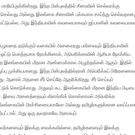
ியிருக்கின்றது. இந்த பின்புலத்தில் சீனாவின் செல்வாக்கு
் செல்வது அல்லது இலங்கை சீனாவின் பக்கமாக சாய்ந்து செல்வதானத
ட்டுமல்ல, அது இந்தியாவின் கவலையாகவும் ஜப்பானின் கவலையாகவ
எழுவதை தடுக்கும் வகையில் அனைவரது பார்வையும் இந்தியாவின்
து. ஒட்டு மொத்தமாக நோக்கினால், அமெரிக்காவின் ஆசியா நோக்கிய
றே இலங்கையின் மீதான அண்மைக்கால அழுத்தங்கள் ஆகும். இதில்
ப்பு முக்கியமானது. இந்த பின்புலத்தில்தான் அமெரிக்கப் பிரேரண
ு. ஆனால் அதனை சீர் செய்தே ஆதரிக்கிறது. சீர் செய்யும்
ட்டுக் கொடுக்காது. அதுவும் கூட இலங்கையின் மீதான இந்திய பிடிய
். இவை அனைத்தையும் விளங்கிக் கொள்ளாமல் அமெரிக்க
்கையின் பிரச்சினையாகவோ அல்லது தமிழர்களுக்கான வாய்ப்பா
ுற்பட்டால், அது ஒரு தவறாகவே அமையும்.
ர்களையும் இலக்கு வைக்கவில்லை, தமிழர்களையும் இலக்கு