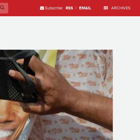
Subscribe:
RSS
|
EMAIL
ARCHIVES