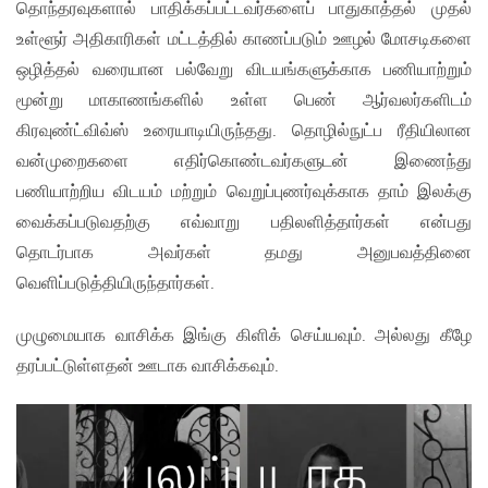
தொந்தரவுகளால் பாதிக்கப்பட்டவர்களைப் பாதுகாத்தல் முதல்
உள்ளூர் அதிகாரிகள் மட்டத்தில் காணப்படும் ஊழல் மோசடிகளை
ஒழித்தல் வரையான பல்வேறு விடயங்களுக்காக பணியாற்றும்
மூன்று மாகாணங்களில் உள்ள பெண் ஆர்வலர்களிடம்
கிரவுண்ட்விவ்ஸ் உரையாடியிருந்தது. தொழில்நுட்ப ரீதியிலான
வன்முறைகளை எதிர்கொண்டவர்களுடன் இணைந்து
பணியாற்றிய விடயம் மற்றும் வெறுப்புணர்வுக்காக தாம் இலக்கு
வைக்கப்படுவதற்கு எவ்வாறு பதிலளித்தார்கள் என்பது
தொடர்பாக அவர்கள் தமது அனுபவத்தினை
வெளிப்படுத்தியிருந்தார்கள்.
முழுமையாக வாசிக்க இங்கு கிளிக் செய்யவும். அல்லது கீழே
தரப்பட்டுள்ளதன் ஊடாக வாசிக்கவும்.