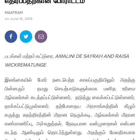
எதிர்ப்பதற்கான போராட்டம்
MAATRAM
on
June 18, 2018
படங்கள் மற்றம் கட்டுரை, AMALINI DE SAYRAH AND RAISA
WICKREMATUNGE
இலங்கையில் போர் நடைபெற்ற காலப்பகுதியிலும் அதற்கு
பின்னரும் தமது செயற்பாடுகளுக்காக மனித உரிமை
ஆர்வலர்கள் கடத்தப்பட்டுள்ளனர், தடுத்து வைக்கப்பட்டுள்ளனர்,
தாக்கப்பட்டுமுள்ளனர். தற்போதைய அரசாங்கத்தின் கீழும்
கருத்து சுதந்திரத்தின் மீதான நெருக்கடி, ஆர்வலர்கள் மீதான
கண்காணிப்பு, அச்சுறுத்தல், நேரடியான வன்முறைகள் என்பன
கடந்த ஆண்டிலும் தொடர்ந்துள்ளது. அதற்கும் மேலதிகமாக