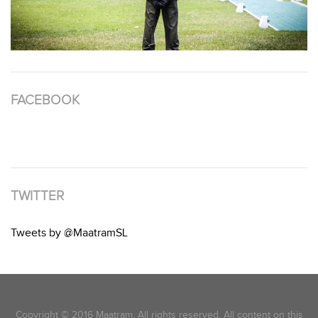
FACEBOOK
TWITTER
Tweets by @MaatramSL
Copyright © 2016 Maatram. All rights reserved. All content on this