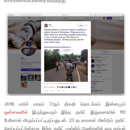
எச்சரிக்கையொன்றை விடுத்தது.
2018 மார்ச் மாதம் 7ஆம் திகதி தொடக்கம் இன்னமும்
ஒன்லைனில்
இருந்துவரும் இந்த ருவிட் இதுவரையில் 110
பேரினால் விரும்பப்பட்டிருப்பதுடன், 23 தடவைகள் மீண்டும் ருவிட்
செய்யப்பட்டுள்ளது. இந்த ருவிட் முஸ்லிம் ஆண்களில் ஒரு கும்பல்