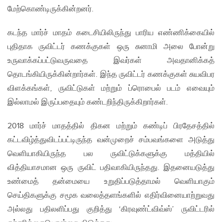
மேற்கொண்டிருக்கின்றனர்.
கடந்த மார்ச் மாதம் கடைசியிலிருந்து பாரிய எண்ணிக்கையில்
புதிதாக ருவிட்டர் கணக்குகள் ஒரு சுனாமி அலை போன்று
உருவாக்கப்பட்டுவருவதை இவர்கள் அவதானிக்கத்
தொடங்கியிருக்கின்றார்கள். இந்த ருவிட்டர் கணக்குகள் சுயவிபர
விளக்கங்கள், ருவிட்டுகள் மற்றும் ப்ரொபைல் படம் எவையும்
இல்லாமல் இருப்பதையும் கண்டறிந்திருக்கிறார்கள்.
2018 மார்ச் மாதத்தில் திகன மற்றும் கண்டிப் பிரதேசத்தில்
கட்டவிழ்த்துவிடப்பட்டிருந்த வன்முறைச் சம்பவங்களை அடுத்து
வெளியாகியிருந்த பல ருவிட்டுக்களுக்கு மத்தியில்
வித்தியாசமான ஒரு ருவிட் பதிவாகியிருந்தது. இதனையடுத்து
உண்மைத் தன்மையை உறுதிப்படுத்தாமல் வெளியாகும்
செய்திகளுக்கு சமூக வலைத்தளங்களில் எதிர்வினையாற்றுவது
அல்லது பதிலளிப்பது குறித்து ‘கிரவுண்ட்விவ்ஸ்’ ருவிட்டரில்