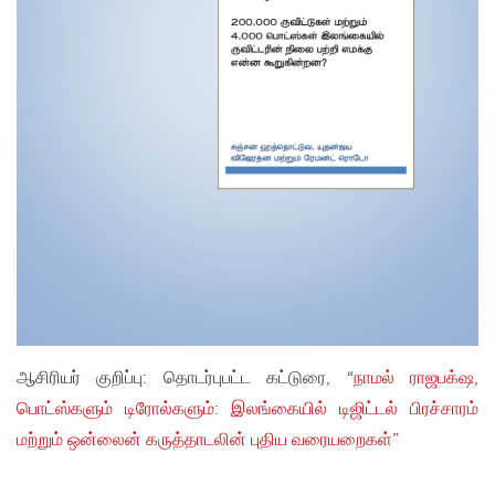
ஆசிரியர் குறிப்பு: தொடர்புபட்ட கட்டுரை, “
நாமல் ராஜபக்‌ஷ,
பொட்ஸ்களும் டிரோல்களும்: இலங்கையில் டிஜிட்டல் பிரச்சாரம்
மற்றும் ஒன்லைன் கருத்தாடலின் புதிய வரையறைகள்”