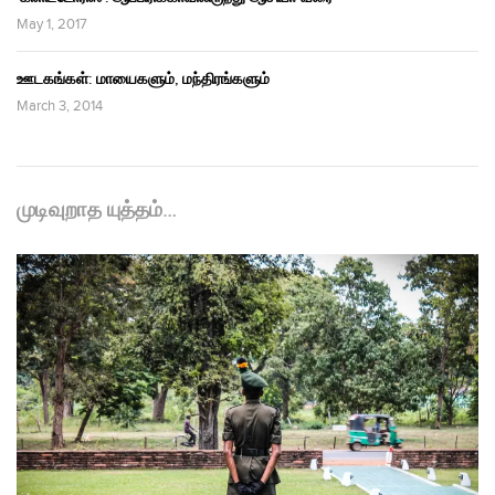
May 1, 2017
ஊடகங்கள்: மாயைகளும், மந்திரங்களும்
March 3, 2014
முடிவுறாத யுத்தம்…