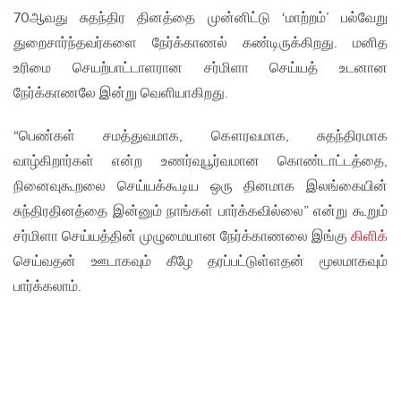
70ஆவது சுதந்திர தினத்தை முன்னிட்டு ‘மாற்றம்’ பல்வேறு
துறைசார்ந்தவர்களை நேர்க்காணல் கண்டிருக்கிறது. மனித
உரிமை செயற்பாட்டாளரான சர்மிளா செய்யத் உடனான
நேர்க்காணலே இன்று வெளியாகிறது.
“பெண்கள் சமத்துவமாக, கௌரவமாக, சுதந்திரமாக
வாழ்கிறார்கள் என்ற உணர்வுபூர்வமான கொண்டாட்டத்தை,
நினைவுகூறலை செய்யக்கூடிய ஒரு தினமாக இலங்கையின்
சுந்திரதினத்தை இன்னும் நாங்கள் பார்க்கவில்லை” என்று கூறும்
சர்மிளா செய்யத்தின் முழுமையான நேர்க்காணலை இங்கு
கிளிக்
செய்வதன் ஊடாகவும் கீழே தரப்பட்டுள்ளதன் மூலமாகவும்
பார்க்கலாம்.