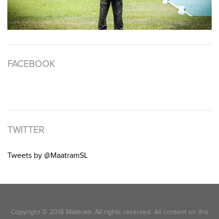
FACEBOOK
TWITTER
Tweets by @MaatramSL
Copyright © 2016 Maatram. All rights reserved. All content on this