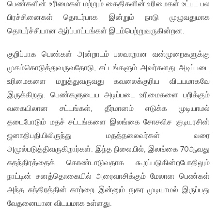
பெண்களின் உரிமைகள் மற்றும் கைதிகளின் உரிமைகள் உட்பட பல
பிரச்சினைகள் தொடர்பாக இன்றும் நாடு முழுவதுமாக
தொடர்ச்சியான ஆர்ப்பாட்டங்கள் இடம்பெற்றுவருகின்றன.
குறிப்பாக பெண்கள் அன்றாடம் பலவாறான வன்முறைகளுக்கு
முகம்கொடுத்துவருவதோடு, சட்டங்களும் அவர்களது அடிப்படை
உரிமைகளை மறுத்துவருவது கவலைக்குரிய விடயமாகவே
இருக்கிறது. பெண்களுடைய அடிப்படை உரிமைகளை பறிக்கும்
வகையிலான சட்டங்கள், தீர்மானம் எடுக்க முடியாமல்
தடைபோடும் மதச் சட்டங்களை இலங்கை சோசலிச குடியரசின்
ஜனாதிபதியிலிருந்து மதத்தலைவர்கள் வரை
அமுல்படுத்திவருகிறார்கள். இந்த நிலையில், இலங்கை 70ஆவது
சுதந்திரத்தைக் கொண்டாடுவதாக கூறப்படுகின்றபோதிலும்
நாட்டின் சனத்தொகையில் அரைவாசிக்கும் மேலான பெண்கள்
அந்த சுந்திரத்தின் காற்றை இன்னும் நுகர முடியாமல் இருப்பது
வேதனையான விடயமாக உள்ளது.