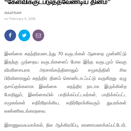
“கேள்விக்குட்படுத்தவேண்டிய தினம்”
MAATRAM
on
February 4, 2018
இலங்கை சுதந்திரமடைந்து 70 வருடங்கள் ஆனதை முன்னிட்டு
இதற்கு முந்தைய வருடங்களைப் போல இந்த வருடமும் வெகு
விமரிசையாக அரசாங்கத்தினாலும் சமூகத்தின் சில
பிரிவினராலும் சுதந்திர தினம் கொண்டாடப்பட்டு வருகிறது. ஏழு
தசாப்தங்களாக இலங்கை சுதந்திர நாடாக இருக்கின்ற
போதிலும், இலங்கையில் பாதிக்கப்பட்டவர்கள், பாதிக்கப்பட்ட
சமூகங்கள் எதிர்நோக்கிய, எதிர்நோக்கிவரும் துயரங்கள்
எண்ணிலடங்காதவை.
இராணுவமயமாக்கல், நில ஆக்கிரமிப்பு, காணாமலாக்கப்பட்டோர்,