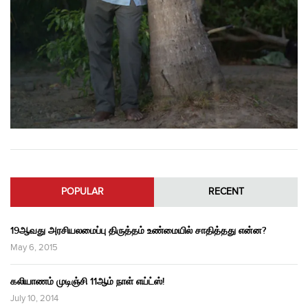
POPULAR
RECENT
19ஆவது அரசியலமைப்பு திருத்தம் உண்மையில் சாதித்தது என்ன?
May 6, 2015
கலியாணம் முடிஞ்சி 11ஆம் நாள் எய்ட்ஸ்!
July 10, 2014