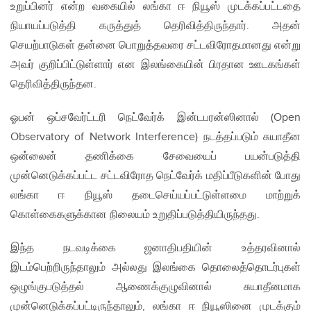
உறுப்பினர் என்ற வகையில் லங்கா ஈ நியூஸ் முடக்கப்பட்டதை
நியாயப்படுத்தி கருத்துத் தெரிவித்திருந்தார். அதன்
செயற்பாடுகள் தன்னை பொறுத்தவரை சட்டவிரோதமானது என்று
அவர் குறிப்பிட்டுள்ளார் என இலங்கையின் பிரதான ஊடகங்கள்
தெரிவித்திருந்தன.
ஓபன் ஒப்சவேர்ட்டரி நெட்வேர்க் இன்டபரன்ஸினால் (Open
Observatory of Network Interference) நடத்தப்படும் சுயாதீன
ஒன்லைன் தணிக்கை சேவையைப் பயன்படுத்தி
முன்னெடுக்கப்பட்ட சட்டவிரோத நெட்வேர்க் மதிப்பீடுகளின் போது
லங்கா ஈ நியூஸ் தடைசெய்யப்பட்டுள்ளமை மாற்றுக்
கொள்கைகளுக்கான நிலையம் உறுதிப்படுத்தியிருந்தது.
இந்த நடவடிக்கை ஜனாதிபதியின் உத்தரவினால்
இடம்பெற்றிருந்தாலும் அல்லது இலங்கை தொலைத்தொடர்புகள்
ஒழுங்குபடுத்தல் ஆணைக்குழுவினால் சுயாதீனமாக
முன்னெடுக்கப்பட்டிருந்தாலும், லங்கா ஈ நியூஸினை முடக்கும்