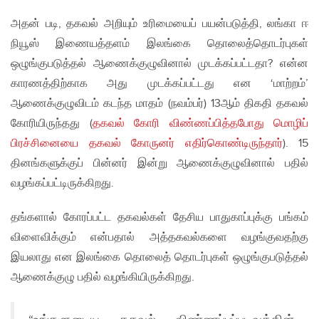
அதன் படி, தகவல் அறியும் உரிமையைப் பயன்படுத்தி, லங்கா ஈ
நியூஸ் இணையத்தளம் இலங்கை தொலைத்தொடர்புகள்
ஒழுங்குபடுத்தல் ஆணைக்குழுவினால் முடக்கப்பட்டதா? என்ன
காரணத்திற்காக அது முடக்கப்பட்டது என ‘மாற்றம்’
ஆணைக்குழுவிடம் கடந்த மாதம் (நவம்பர்) 13ஆம் திகதி தகவல்
கோரியிருந்தது (
தகவல் கோரி விண்ணப்பித்தபோது மொழிப்
பிரச்சினையை தகவல் கோருனர் எதிர்கொண்டிருந்தார்
). 15
தினங்களுக்குப் பின்னர் இன்று ஆணைக்குழுவினால் பதில்
வழங்கப்பட்டிருக்கிறது.
தங்களால் கோரப்பட்ட தகவல்கள் தேசிய பாதுகாப்புக்கு பங்கம்
விளைவிக்கும் என்பதால் அத்தகவல்களை வழங்குவதற்கு
இயலாது என இலங்கை தொலைத் தொடர்புகள் ஒழுங்குபடுத்தல்
ஆணைக்குழு பதில் வழங்கியிருக்கிறது.