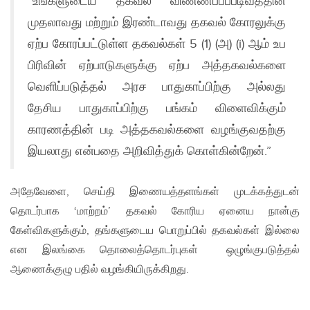
“உங்களுடைய தகவல் விண்ணப்பப்படிவத்தின்
முதலாவது மற்றும் இரண்டாவது தகவல் கோரலுக்கு
ஏற்ப கோரப்பட்டுள்ள தகவல்கள் 5 (1) (அ) (i) ஆம் உப
பிரிவின் ஏற்பாடுகளுக்கு ஏற்ப அத்தகவல்களை
வெளிப்படுத்தல் அரச பாதுகாப்பிற்கு அல்லது
தேசிய பாதுகாப்பிற்கு பங்கம் விளைவிக்கும்
காரணத்தின் படி அத்தகவல்களை வழங்குவதற்கு
இயலாது என்பதை அறிவித்துக் கொள்கின்றேன்.”
அதேவேளை, செய்தி இணையத்தளங்கள் முடக்கத்துடன்
தொடர்பாக ‘மாற்றம்’ தகவல் கோரிய ஏனைய நான்கு
கேள்விகளுக்கும், தங்களுடைய பொறுப்பில் தகவல்கள் இல்லை
என இலங்கை தொலைத்தொடர்புகள் ஒழுங்குபடுத்தல்
ஆணைக்குழு பதில் வழங்கியிருக்கிறது.