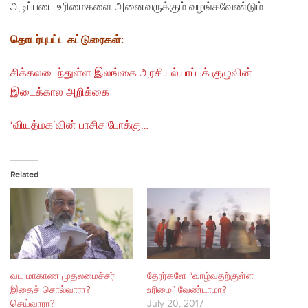
அடிப்படை உரிமைகளை அனைவருக்கும் வழங்கவேண்டும்.
தொடர்புபட்ட கட்டுரைகள்:
சிக்கலடைந்துள்ள இலங்கை அரசியல்யாப்புக் குழுவின்
இடைக்கால அறிக்கை
‘வியத்மக’வின் பாசிச போக்கு…
Related
வட மாகாண முதலமைச்சர்
தேரர்களே “வாழ்வதற்குள்ள
இதைச் சொல்வாரா?
உரிமை” வேண்டாமா?
செய்வாரா?
July 20, 2017