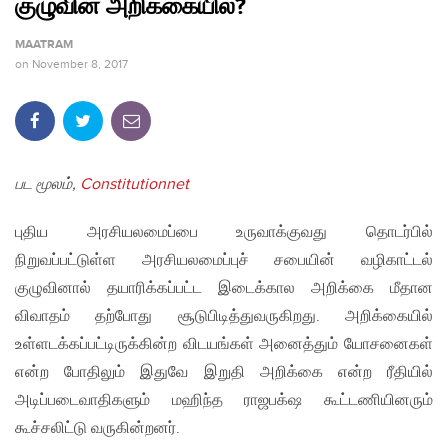
குழுவின் அறிக்கையில்?
MAATRAM
on
November 8, 2017
பட மூலம்,
Constitutionnet
புதிய அரசியலமைப்பை உருவாக்குவது தொடர்பில்
நிறுவப்பட்டுள்ள அரசியலமைப்புச் சபையின் வழிகாட்டல்
குழுவினால் தயாரிக்கப்பட்ட இடைக்கால அறிக்கை மீதான
விவாதம் தற்போது சூடுபிடித்துவருகிறது. அறிக்கையில்
உள்ளடக்கப்பட்டிருக்கின்ற விடயங்கள் அனைத்தும் யோசனைகள்
என்ற போதிலும் இதுவே இறுதி அறிக்கை என்ற ரீதியில்
அடிப்படைவாதிகளும் மஹிந்த ராஜபக்‌ஷ கூட்டணியினரும்
கூச்சலிட்டு வருகின்றனர்.