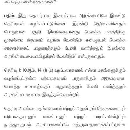
வகிக்கும் வகிபங்கு என்ன?
பதில்:
இது தொடர்பாக இடைக்கால அறிக்கையிலே இரண்டு
தெரிவுகள் வழங்கப்பட்டுள்ளன. இரண்டு தெரிவுகளினதும்
பொதுவான பகுதி “இலங்கையானது பௌத்த மதத்திற்கு
முதன்மை ஸ்தானம் வழங்க வேண்டும் என்பதுடன் பௌத்த
சாசனத்தைப் பாதுகாத்தலும் பேணி வளர்த்தலும் இலங்கை
அரசின் கடமையாயிருத்தல் வேண்டும்” என்பதுவாகும்.
தெரிவு 1: 10ஆம், 14 (1) (உ) உறுப்புரைகளால் எல்லா மதங்களுக்கும்
வழங்கப்பட்டுள்ள உரிமைகளைப் பாதுகாக்கும் அதேவேளை,
பெளத்த சாசனத்தைப் பாதுகாத்தலும் பேணி வளர்த்தலும்
அரசின் கடமையாக இருத்தல் வேண்டும்.
தெரிவு 2: எல்லா மதங்களையும் மற்றும் அதன் நம்பிக்கைகளையும்
மரியாதையுடனும் மாண்புடனும் மற்றும் பாரபட்சமின்றியும்
நடத்துவதுடன் அரசியலமைப்பில் உத்தரவாதமளிக்கப்பட்டுள்ள