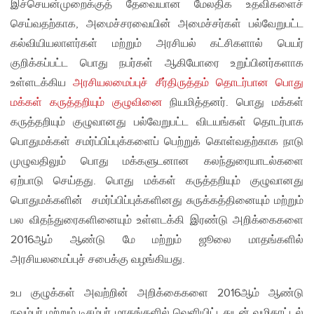
இச்செயன்முறைக்குத் தேவையான மேலதிக உதவிகளைச்
செய்வதற்காக, அமைச்சரவையின் அமைச்சர்கள் பல்வேறுபட்ட
கல்வியியலாளர்கள் மற்றும் அரசியல் கட்சிகளால் பெயர்
குறிக்கப்பட்ட பொது நபர்கள் ஆகியோரை உறுப்பினர்களாக
உள்ளடக்கிய
அரசியலமைப்புச் சீர்திருத்தம் தொடர்பான பொது
மக்கள் கருத்தறியும் குழுவினை
நியமித்தனர். பொது மக்கள்
கருத்தறியும் குழுவானது பல்வேறுபட்ட விடயங்கள் தொடர்பாக
பொதுமக்கள் சமர்ப்பிப்புக்களைப் பெற்றுக் கொள்வதற்காக நாடு
முழுவதிலும் பொது மக்களுடனான கலந்துரையாடல்களை
ஏற்பாடு செய்தது. பொது மக்கள் கருத்தறியும் குழுவானது
பொதுமக்களின் சமர்ப்பிப்புக்களினது சுருக்கத்தினையும் மற்றும்
பல விதந்துரைகளினையும் உள்ளடக்கி இரண்டு அறிக்கைகளை
2016ஆம் ஆண்டு மே மற்றும் ஜூலை மாதங்களில்
அரசியலமைப்புச் சபைக்கு வழங்கியது.
உப குழுக்கள் அவற்றின் அறிக்கைகளை 2016ஆம் ஆண்டு
நவம்பர் மற்றும் டிசம்பர் மாதங்களில் வெளியிட்டதுடன் வழிகாட்டல்