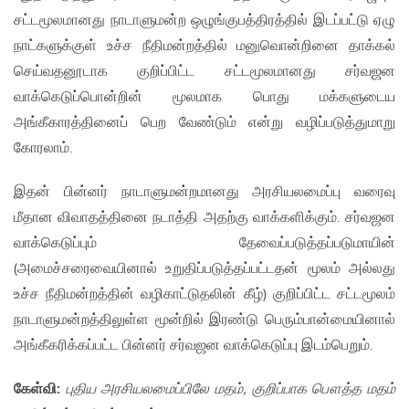
சட்டமூலமானது நாடாளுமன்ற ஒழுங்குபத்திரத்தில் இடப்பட்டு ஏழு
நாட்களுக்குள் உச்ச நீதிமன்றத்தில் மனுவொன்றினை தாக்கல்
செய்வதனூடாக குறிப்பிட்ட சட்டமூலமானது சர்வஜன
வாக்கெடுப்பொன்றின் மூலமாக பொது மக்களுடைய
அங்கீகாரத்தினைப் பெற வேண்டும் என்று வழிப்படுத்துமாறு
கோரலாம்.
இதன் பின்னர் நாடாளுமன்றமானது அரசியலமைப்பு வரைவு
மீதான விவாதத்தினை நடாத்தி அதற்கு வாக்களிக்கும். சர்வஜன
வாக்கெடுப்பும் தேவைப்படுத்தப்படுமாயின்
(அமைச்சரைவையினால் உறுதிப்படுத்தப்பட்டதன் மூலம் அல்லது
உச்ச நீதிமன்றத்தின் வழிகாட்டுதலின் கீழ்) குறிப்பிட்ட சட்டமூலம்
நாடாளுமன்றத்திலுள்ள மூன்றில் இரண்டு பெரும்பான்மையினால்
அங்கீகரிக்கப்பட்ட பின்னர் சர்வஜன வாக்கெடுப்பு இடம்பெறும்.
கேள்வி:
புதிய அரசியலமைப்பிலே மதம், குறிப்பாக பௌத்த மதம்