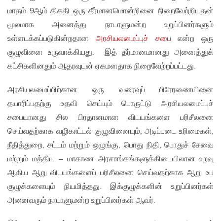
மாதம் 9ஆம் திகதி ஒரு தீர்மானமொன்றினை நிறைவேற்றியதன்
மூலமாக அனைத்து நாடாளுமன்ற உறுப்பினர்களும்
உள்ளடக்கப்படுகின்றதான
அரசியலமைப்புச் சபை
என்ற ஒரு
குழுவினை உருவாக்கியது. இத் தீர்மானமானது அனைத்துக்
கட்சிகளினதும் ஆதரவுடன் ஏகமனதாக நிறைவேற்றப்பட்டது.
அரசியலமைப்பிற்கான ஒரு வரைவுப் பிரேரணையினை
தயாரிப்பதற்கு உதவி செய்யும் பொருட்டு அரசியலமைப்புச்
சபையானது சில பிரதானமான விடயங்களை பரிசீலனை
செய்வதற்காக வழிகாட்டல் குழுவினையும், அடிப்படை உரிமைகள்,
நீதித்துறை, சட்டம் மற்றும் ஒழுங்கு, பொது நிதி, பொதுச் சேவை
மற்றும் மத்திய – மாகாண அரசாங்கங்களுக்கிடையிலான உறவு
ஆகிய ஆறு விடயங்களைப் பரிசீலனை செய்வதற்காக ஆறு உப
குழுக்களையும் நியமித்தது. இக்குழுக்களின் உறுப்பினர்கள்
அனைவரும் நாடாளுமன்ற உறுப்பினர்கள் ஆவர்.