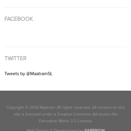
FACEBOOK
TWITTER
Tweets by @MaatramSL
Copyright © 2016 Maatram. All rights reserved. All content on this
site is licensed under a Creative Commons Attribution-No
Derivative Works 3.0 License.
Web Design & Development by
SABERION