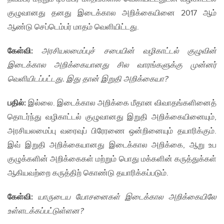
குழுவானது தனது இடைக்கால அறிக்கையினை 2017 ஆம்
ஆண்டு செப்டெம்பர் மாதம் வெளியிட்டது.​
கேள்வி:
அரசியலமைப்புச் சபையின் வழிகாட்டல் குழுவின்
இடைக்கால அறிக்கையானது சில வாரங்களுக்கு முன்னர்
வெளியிடப்பட்டது. இது தான் இறுதி அறிக்கையா?
பதில்:
இல்லை. இடைக்கால அறிக்கை மீதான விவாதங்களினைத்
தொடர்ந்து வழிகாட்டல் குழுவானது இறுதி அறிக்கையினையும்,
அரசியலமைப்பு வரைவுப் பிரேரணை ஒன்றினையும் தயாரிக்கும்.
இவ் இறுதி அறிக்கையானது இடைக்கால அறிக்கை, ஆறு உப
குழுக்களின் அறிக்கைகள் மற்றும் பொது மக்களின் கருத்துக்கள்
ஆகியவற்றை கருத்திற் கொண்டு தயாரிக்கப்படும்.
கேள்வி:
யாருடைய யோசனைகள் இடைக்கால அறிக்கையிலே
உள்ளடக்கப்பட்டுள்ளன?​