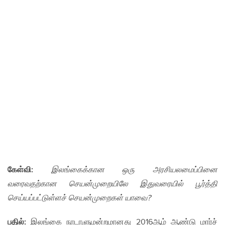
கேள்வி:
இலங்கைக்கான ஒரு அரசியலமைப்பினை
வரைவதற்கான செயன்முறையிலே இதுவரையில் பூர்த்தி
செய்யப்பட்டுள்ளச் செயன்முறைகள் யாவை?
பதில்:
இலங்கை நாடாளுமன்றமானது 2016ஆம் ஆண்டு மார்ச்