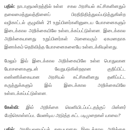
பதில்:
நாடாளுமன்றத்தில் உள்ள சகல அரசியல் கட்சிகளினதும்
தலைமைத்துவத்தினைப் பிரதிநிதித்துவப்படுத்துகின்ற
வழிகாட்டல் குழுவின் 21 உறுப்பினர்களினுடைய யோசனைகளும்
இடைக்கால அறிக்கையிலே உள்ளடக்கப்பட்டுள்ளன. இடைக்கால
அறிக்கையானது உறுப்பினர்கள் அனைவரும் ஏகமனதாக
இணக்கம் தெரிவித்த யோசனைகளையே உள்ளடக்கியுள்ளது.​
மேலும் இவ் இடைக்கால அறிக்கையிலே உள்ள பொதுவான
யோசனைகளுடன் வேறுபடுகின்றதான குறிப்பிட்ட
எண்ணிக்கையான அரசியல் கட்சிகளினது தனிப்பட்ட
கருத்துக்களும் இவ் இடைக்கால அறிக்கையிலே
உள்ளடக்கப்பட்டுள்ளன.​
கேள்வி:
இவ் அறிக்கை வெளியிடப்பட்டதற்குப் பின்னர்
மேற்கொள்ளப்பட வேண்டிய அடுத்த கட்ட படிமுறைகள் யாவை?
பதில்:
அரசியலமைப்புச் சபையானது இடைக்கால அறிக்கை