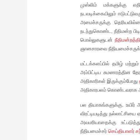
முஸ்லிம் மக்களுக்கு எதி
நடவடிக்கையிலும் ஈடுபட்டுவ
அமைச்சருக்கு தெரியவில்ல
நடந்துகொண்ட, நீதிமன்ற 
பொல்லுகளுடன்
நீதிமன்றத்த
ஞானசாரவை நீதியமைச்சருக்
மட்டக்களப்பில் தமிழ் மற்ற
அம்பிட்டிய சுமணரத்தின தே
அதிகாரிகள் இருக்கும்போது
அதிகாரபலம் கொண்டவராக அவ
பல தியாகங்களுக்கு, உயிர் 
விரட்டியடித்து நல்லாட்சிய
அவமரியாதைக்கு உட்படுத்
நீதியமைச்சர்
செய்தியாளர் சந்