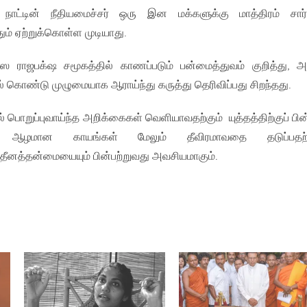
ட்டின் நீதியமைச்சர் ஒரு இன மக்களுக்கு மாத்திரம் சார்
ம் ஏற்றுக்கொள்ள முடியாது.
ராஜபக்‌ஷ சமூகத்தில் காணப்படும் பன்மைத்துவம் குறித்து, 
 கொண்டு முழுமையாக ஆராய்ந்து கருத்து தெரிவிப்பது சிறந்தது.
 பொறுப்புவாய்ந்த அறிக்கைகள் வெளியாவதற்கும் யுத்தத்திற்குப் பின
ம் ஆழமான காயங்கள் மேலும் தீவிரமாவதை தடுப்பதற்க
யாதீனத்தன்மையையும் பின்பற்றுவது அவசியமாகும்.