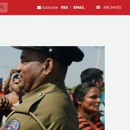
Subscribe:
RSS
|
EMAIL
ARCHIVES