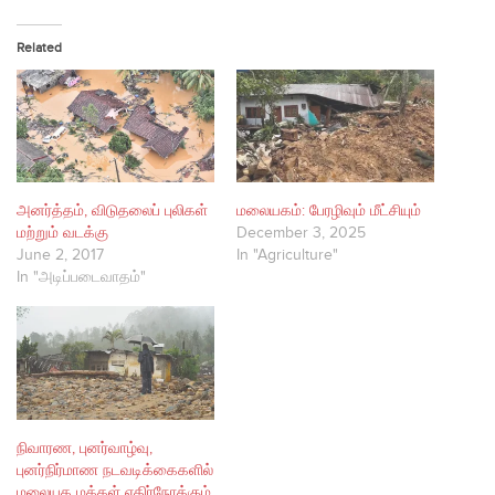
Related
அனர்த்தம், விடுதலைப் புலிகள்
மலையகம்: பேரழிவும் மீட்சியும்
மற்றும் வடக்கு
December 3, 2025
June 2, 2017
In "Agriculture"
In "அடிப்படைவாதம்"
நிவாரண, புனர்வாழ்வு,
புனர்நிர்மாண நடவடிக்கைகளில்
மலையக மக்கள் எதிர்நோக்கும்