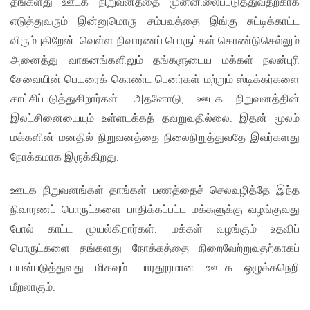
தங்களது ஊடக நிறுவனத்தை முன்னிலைப்படுத்துவதற்காக
எடுத்துவரும் இன்னுமொரு சம்பவத்தை இங்கு சுட்டிக்காட்ட
விரும்புகிறேன். வெள்ள நிவாரணப் பொருட்கள் கொண்டுசெல்லும்
அனைத்து வாகனங்களிலும் தங்களுடைய மக்கள் நலன்புரி
சேவையின் பெயரைக் கொண்ட பெனர்கள் மற்றும் ஸ்டிக்கர்களை
காட்சிப்படுத்துகிறார்கள். அதனோடு, ஊடக நிறுவனத்தின்
இலட்சினையையும் உள்ளடக்கத் தவறுவதில்லை. இதன் மூலம்
மக்களின் மனதில் நிறுவனத்தை நிலைநிறுத்துவதே இவர்களது
நோக்கமாக இருக்கிறது.
ஊடக நிறுவனங்கள் தாங்கள் பணத்தைச் செலவழித்தே இந்த
நிவாரணப் பொருட்களை பாதிக்கப்பட்ட மக்களுக்கு வழங்குவது
போல் காட்ட முயல்கிறார்கள். மக்கள் வழங்கும் உதவிப்
பொருட்களை தங்களது நோக்கத்தை நிறைவேற்றுவதற்காகப்
பயன்படுத்துவது மிகவும் பாரதூரமான ஊடக ஒழுக்கநெறி
மீறலாகும்.