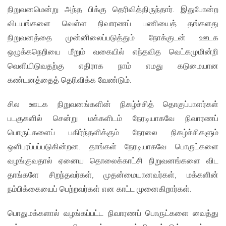
நிறுவனமென்று அந்த பிக்கு தெரிவித்திருந்தார். இதுபோன்ற
விடயங்களை வெள்ள நிவாரணப் பணியைத் தங்களது
நிறுவனத்தை முன்னிலைப்படுத்தும் நோக்குடன் ஊடக
ஒழுக்கநெறியை மீறும் வகையில் எந்தவித வெட்கமுமின்றி
வெளியிடுவதற்கு எதிராக நாம் எமது கடுமையான
கண்டனத்தைத் தெரிவிக்க வேண்டும்.
சில ஊடக நிறுவனங்களின் நிகழ்ச்சித் தொகுப்பாளர்கள்
படகுகளில் சென்று மக்களிடம் நேரடியாகவே நிவாரணப்
பொருட்களைப் பகிர்ந்தளிக்கும் நேரலை நிகழ்ச்சிகளும்
ஒளிபரப்பப்படுகின்றன. தாங்கள் நேரடியாகவே பொருட்களை
வழங்குவதால் ஏனைய தொலைக்காட்சி நிறுவனங்களை விட
தாங்களே சிறந்தவர்கள், முதன்மையானவர்கள், மக்களின்
நம்பிக்கையைப் பெற்றவர்கள் என காட்ட முனைகிறார்கள்.
பொதுமக்களால் வழங்கப்பட்ட நிவாரணப் பொருட்களை வைத்து