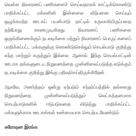
வெள்ள நிவாரணப் பணிகளைச் செய்வதாகக் காட்டிக்கொண்டு
பாதிக்கப்பட்ட மக்களின் இன்னலை விற்பனை செய்யும்
ஒழுக்கமற்ற ஊடகப் பயன்பாடு நாட்டில் உருவாகியிருப்பதை
தற்போது காணமுடிகிறது. நிவாரணப் பணிகளை
ஒருங்கிணைக்கும் நடவடிக்கை மற்றும் நிவாரணப் பொருட்களைப்
பாதிக்கப்பட்ட மக்களுக்கு கொண்டுசெல்லும் செயல்பாடு குறித்து
எந்த மாற்றும் கருத்தும் இல்லை. ஆனால், இந்த செயல்பாட்டின்
ஊடாக தங்களுடைய நிறுவனத்தை முன்னிலைப்படுத்த எடுக்கும்
நடவடிக்கை குறித்து இங்கு பதிவுசெய்திருக்கிறேன்.
ஆகவே, அனர்த்தம் ஒன்று ஏற்படும் சந்தர்ப்பத்தில் தங்களது
நிறுவனத்தை முன்னிலைப்படுத்தும் வெட்கத்தனமாக
செயற்பாடுகளில் ஈடுபடுவதை விடுத்து பாதிக்கப்பட்ட
மக்களுக்காக ஊடகங்கள் உண்மையாக செயற்படவேண்டும்.
சுரோஷன இரங்க