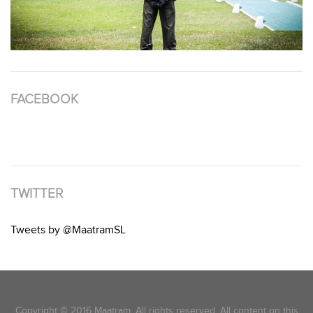
FACEBOOK
TWITTER
Tweets by @MaatramSL
Copyright © 2016 Maatram. All rights reserved. All content on this