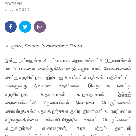
MAATRAM
on
June 7, 2017
பட மூலம், Eranga Jayawardane Photo
இன்று நாட்டிலுள்ள பெரும்பாலான தொலைக்காட்சி நிறுவனங்கள்
பல பெயர்களை வைத்துக்கொண்டு சமூக நலச் சேவைகளைச்
செய்துவருகின்றன. தற்போது வெள்ளப்பெருக்கில் பாதிக்கப்பட்ட
மக்களுக்கு நிவாரண உதவிகளை இதனூடாக செய்து
வருகின்றன. தெளிவாகக் கூறுவதானால், இந்தத்
தொலைக்காட்சி நிறுவனங்கள் நிவாரணப் பொருட்களைக்
கொண்டுசெல்ல உதவுகிறார்களே தவிர, நிவாரணப் பொருட்களை
வழங்குவதில்லை. மக்களிடமிருந்தே உதவிப் பொருட்களைப்
பெறுகிறார்கள். விகாரைகள், அரச மற்றும் தனியார்