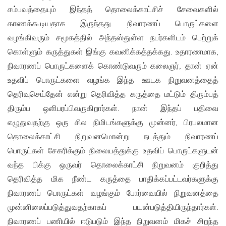
சம்பவத்தையும் இந்தத் தொலைக்காட்சிச் சேவைகளில்
காணக்கூடியதாக இருந்தது. நிவாரணப் பொருட்களை
வழங்கிவரும் சமூகத்தில் அந்தஸ்துள்ள நபர்களிடம் பெற்றுக்
கொள்ளும் கருத்துகள் இங்கு கவனிக்கத்தக்கது. உதாரணமாக,
நிவாரணப் பொருட்களைக் கொண்டுவரும் கலைஞர், தான் ஏன்
உதவிப் பொருட்களை வழங்க இந்த ஊடக நிறுவனத்தைத்
தெரிவுசெய்தேன் என்று தெரிவித்த கருத்தை மட்டும் திரும்பத்
திரும்ப ஒளிபரப்பிவருகிறார்கள். நான் இந்தப் பதிவை
எழுதுவதற்கு ஒரு சில நிமிடங்களுக்கு முன்னர், பிரபலமான
தொலைக்காட்சி நிறுவனமொன்று நடத்தும் நிவாரணப்
பொருட்கள் சேகரிக்கும் நிலையத்துக்கு உதவிப் பொருட்களுடன்
வந்த பிக்கு ஒருவர் தொலைக்காட்சி நிறுவனம் குறித்து
தெரிவித்த மிக நீண்ட கருத்தை பாதிக்கப்பட்டவர்களுக்கு
நிவாரணப் பொருட்கள் வழங்கும் போர்வையில் நிறுவனத்தை
முன்னிலைப்படுத்துவதற்காகப் பயன்படுத்தியிருந்தார்கள்.
நிவாரணப் பணியில் ஈடுபடும் இந்த நிறுவனம் மிகச் சிறந்த