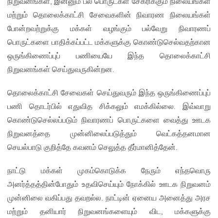
நிறுவனங்கள், இன்னும் பல பொருட்கள் சேகரிக்கும் நிலையங்கள்
மற்றும் தொலைக்காட்சி சேவைகளின் நிவாரண நிலையங்கள்
போன்றவற்றுக்கு மக்கள் வழங்கும் பல்வேறு நிவாரணப்
பொருட்களை பாதிக்கப்பட்ட மக்களுக்கு கொண்டுசெல்வதற்கான
ஒருங்கிணைப்புப் பணியையே இந்த தொலைக்காட்சி
நிறுவனங்கள் செய்துவருகின்றன.
தொலைக்காட்சி சேவைகள் செய்துவரும் இந்த ஒருங்கிணைப்புப்
பணி தொடர்பில் எதுவித சிக்கலும் எமக்கில்லை. இவ்வாறு
கொண்டுசெல்லப்படும் நிவாரணப் பொருட்களை வைத்து ஊடக
நிறுவனத்தை முன்னிலைப்படுத்தும் வெட்கத்தனமான
செயல்பாடு குறித்தே கவனம் செலுத்த தீர்மானித்தேன்.
நாட்டு மக்கள் முகம்கொடுக்க நேரும் எந்தவொரு
அனர்த்தத்தின்போதும் உதவிசெய்யும் நோக்கில் ஊடக நிறுவனம்
முன்னிலை வகிப்பது தவறல்ல. நாட்டின் ஏனைய அனைத்து அரச
மற்றும் தனியார் நிறுவனங்களையும் விட, மக்களுக்கு