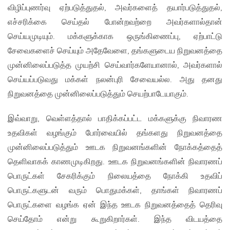
விழிப்புணர்வு ஏற்படுத்துதல், அவர்களைத் தயார்படுத்துதல்,
எச்சரிக்கை செய்தல் போன்றவற்றை அவர்களால்தான்
செய்யமுடியும். மக்களுக்காக ஒருங்கிணைப்பு, ஏற்பாட்டு
சேவைகளைச் செய்யும் அதேவேளை, தங்களுடைய நிறுவனத்தை
முன்னிலைப்படுத்த முயற்சி செய்வார்களேயானால், அவர்களால்
செய்யப்படுவது மக்கள் நலன்புரி சேவையல்ல. அது தனது
நிறுவனத்தை முன்னிலைப்படுத்தும் செயற்பாடேயாகும்.
இவ்வாறு, வெள்ளத்தால் பாதிக்கப்பட்ட மக்களுக்கு நிவாரண
உதவிகள் வழங்கும் போர்வையில் தங்களது நிறுவனத்தை
முன்னிலைப்படுத்தும் ஊடக நிறுவனங்களின் நோக்கத்தைத்
தெளிவாகக் காணமுடிகிறது. ஊடக நிறுவனங்களின் நிவாரணப்
பொருட்கள் சேகரிக்கும் நிலையத்தை நோக்கி உதவிப்
பொருட்களுடன் வரும் பொதுமக்கள், தாங்கள் நிவாரணப்
பொருட்களை வழங்க ஏன் இந்த ஊடக நிறுவனத்தைத் தெரிவு
செய்தோம் என்று கூறுகிறார்கள். இந்த விடயத்தை