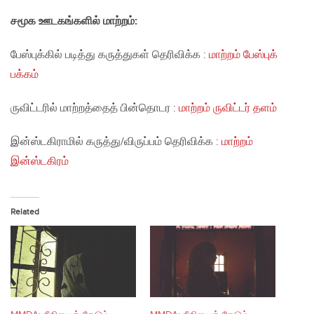
சமூக ஊடகங்களில் மாற்றம்:
பேஸ்புக்கில் படித்து கருத்துகள் தெரிவிக்க :
மாற்றம் பேஸ்புக்
பக்கம்
ருவிட்டரில் மாற்றத்தைத் பின்தொடர :
மாற்றம் ருவிட்டர் தளம்
இன்ஸ்டகிராமில் கருத்து/விருப்பம் தெரிவிக்க :
மாற்றம்
இன்ஸ்டகிரம்
Related