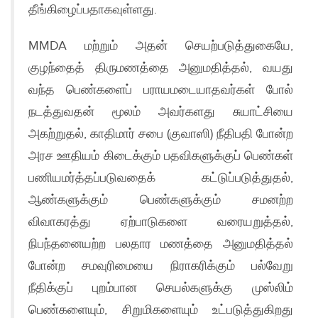
தீங்கிழைப்பதாகவுள்ளது.
MMDA மற்றும் அதன் செயற்படுத்துகையே,
குழந்தைத் திருமணத்தை அனுமதித்தல், வயது
வந்த பெண்களைப் பராயமடையாதவர்கள் போல்
நடத்துவதன் மூலம் அவர்களது சுயாட்சியை
அகற்றுதல், காதிமார் சபை (குவாஸி) நீதிபதி போன்ற
அரச ஊதியம் கிடைக்கும் பதவிகளுக்குப் பெண்கள்
பணியமர்த்தப்படுவதைக் கட்டுப்படுத்துதல்,
ஆண்களுக்கும் பெண்களுக்கும் சமனற்ற
விவாகரத்து ஏற்பாடுகளை வரையறுத்தல்,
நிபந்தனையற்ற பலதார மணத்தை அனுமதித்தல்
போன்ற சமவுரிமையை நிராகரிக்கும் பல்வேறு
நீதிக்குப் புறம்பான செயல்களுக்கு முஸ்லிம்
பெண்களையும், சிறுமிகளையும் உட்படுத்துகிறது