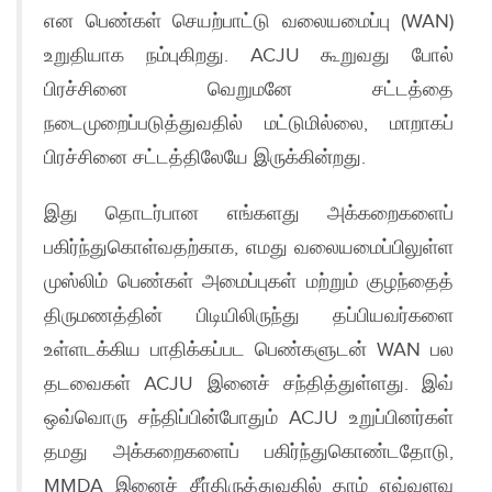
என பெண்கள் செயற்பாட்டு வலையமைப்பு (WAN)
உறுதியாக நம்புகிறது. ACJU கூறுவது போல்
பிரச்சினை வெறுமனே சட்டத்தை
நடைமுறைப்படுத்துவதில் மட்டுமில்லை, மாறாகப்
பிரச்சினை சட்டத்திலேயே இருக்கின்றது.
இது தொடர்பான எங்களது அக்கறைகளைப்
பகிர்ந்துகொள்வதற்காக, எமது வலையமைப்பிலுள்ள
முஸ்லிம் பெண்கள் அமைப்புகள் மற்றும் குழந்தைத்
திருமணத்தின் பிடியிலிருந்து தப்பியவர்களை
உள்ளடக்கிய பாதிக்கப்பட பெண்களுடன் WAN பல
தடவைகள் ACJU இனைச் சந்தித்துள்ளது. இவ்
ஒவ்வொரு சந்திப்பின்போதும் ACJU உறுப்பினர்கள்
தமது அக்கறைகளைப் பகிர்ந்துகொண்டதோடு,
MMDA இனைச் சீர்திருத்துவதில் தாம் எவ்வளவு