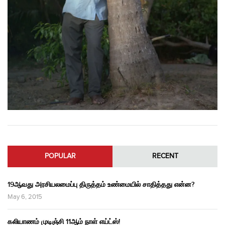
POPULAR
RECENT
19ஆவது அரசியலமைப்பு திருத்தம் உண்மையில் சாதித்தது என்ன?
May 6, 2015
கலியாணம் முடிஞ்சி 11ஆம் நாள் எய்ட்ஸ்!