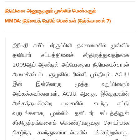
நீதியினை அணுகுதலும் முஸ்லிம் பெண்களும்
MMDA: நீதியைத் தேடும் பெண்கள் (நேர்க்காணல் 7)
நீதிபதி சலீம் மர்சூப்பின் தலைமையில் முஸ்லிம்
தனியார் சட்டத்தினைச் சீர்திருத்துவதற்காக
2009ஆம் ஆண்டில் அப்போதைய நீதியமைச்சரால்
அமைக்கப்பட்ட குழுவில், ரிஸ்வி முப்தியும், ACJU
இன் இன்னொரு மூத்த உறுப்பினரும்
அங்கத்தவர்களாவர். ACJU ஆனது, இக்குழுவின்
அங்கத்தவரென்ற வகையில், கடந்த எட்டு
வருடங்களாக, முஸ்லிம் தனியார் சட்டத்தினுள்
சீர்திருத்தங்களைக் கொண்டுவருவது தொடர்பாக
நிகழ்ந்த கலந்துரையாடல்களில் பங்கேற்றுள்ளது.