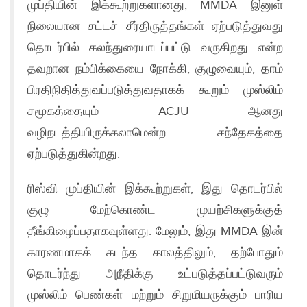
முப்தியின் இக்கூற்றுகளானது, MMDA இனுள்
நிலையான சட்டச் சீர்திருத்தங்கள் ஏற்படுத்துவது
தொடர்பில் கலந்துரையாடப்பட்டு வருகிறது என்ற
தவறான நம்பிக்கையை நோக்கி, குழுவையும், தாம்
பிரதிநிதித்துவப்படுத்துவதாகக் கூறும் முஸ்லிம்
சமூகத்தையும் ACJU ஆனது
வழிநடத்தியிருக்கலாமென்ற சந்தேகத்தை
ஏற்படுத்துகின்றது.
ரிஸ்வி முப்தியின் இக்கூற்றுகள், இது தொடர்பில்
குழு மேற்கொண்ட முயற்சிகளுக்குத்
தீங்கிழைப்பதாகவுள்ளது. மேலும், இது MMDA இன்
காரணமாகக் கடந்த காலத்திலும், தற்போதும்
தொடர்ந்து அநீதிக்கு உட்படுத்தப்பட்டுவரும்
முஸ்லிம் பெண்கள் மற்றும் சிறுமியருக்கும் பாரிய