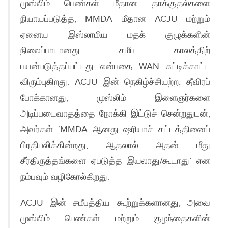
முஸ்லிம் பெண்கள் மீதான தாக்குதல்களை
நியாயப்படுத்த, MMDA மீதான ACJU மற்றும்
ஏனைய இஸ்லாமிய மதக் குழுக்களின்
நிலைப்பாடானது சமீப காலத்திற்
பயன்படுத்தப்பட்டது என்பதை WAN சுட்டிக்காட்ட
விரும்புகிறது. ACJU இன் நெகிழ்ச்சியற்ற, தீவிரப்
போக்கானது, முஸ்லிம் இளைஞர்களை
அடிப்படைவாதத்தை நோக்கி இட்டுச் சென்றதுடன்,
அவர்கள் ‘MMDA ஆனது ஷரியாச் சட்டத்தினைப்
பிரதிபலிக்கின்றது, ஆதலால் அதன் மீது
சீர்திருத்தங்களை ஏபடுத்த இயலாது/கூடாது’ என
நம்பவும் வழிகோல்கிறது.
ACJU இன் சமீபத்திய கூற்றுக்களானது, அவை
முஸ்லிம் பெண்கள் மற்றும் குழந்தைகளின்