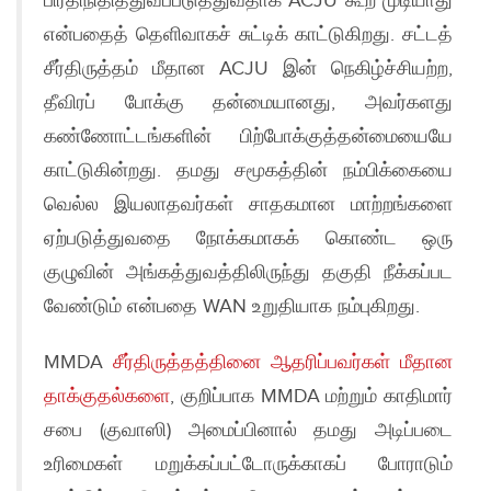
பிரதிநிதித்துவப்படுத்துவதாக ACJU கூற முடியாது
என்பதைத் தெளிவாகச் சுட்டிக் காட்டுகிறது. சட்டத்
சீர்திருத்தம் மீதான ACJU இன் நெகிழ்ச்சியற்ற,
தீவிரப் போக்கு தன்மையானது, அவர்களது
கண்ணோட்டங்களின் பிற்போக்குத்தன்மையையே
காட்டுகின்றது. தமது சமூகத்தின் நம்பிக்கையை
வெல்ல இயலாதவர்கள் சாதகமான மாற்றங்களை
ஏற்படுத்துவதை நோக்கமாகக் கொண்ட ஒரு
குழுவின் அங்கத்துவத்திலிருந்து தகுதி நீக்கப்பட
வேண்டும் என்பதை WAN உறுதியாக நம்புகிறது.
MMDA
சீர்திருத்தத்தினை ஆதரிப்பவர்கள் மீதான
தாக்குதல்களை
, குறிப்பாக MMDA மற்றும் காதிமார்
சபை (குவாஸி) அமைப்பினால் தமது அடிப்படை
உரிமைகள் மறுக்கப்பட்டோருக்காகப் போராடும்