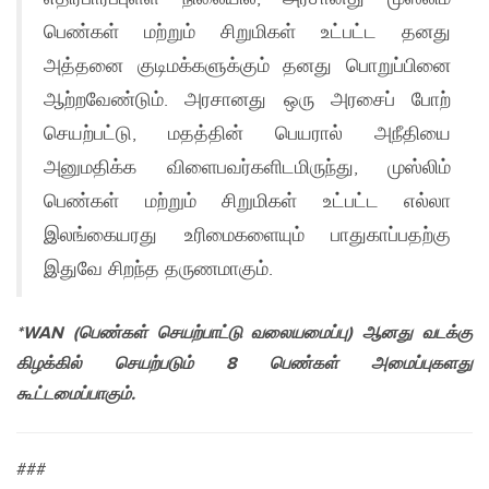
பெண்கள் மற்றும் சிறுமிகள் உட்பட்ட தனது
அத்தனை குடிமக்களுக்கும் தனது பொறுப்பினை
ஆற்றவேண்டும். அரசானது ஒரு அரசைப் போற்
செயற்பட்டு, மதத்தின் பெயரால் அநீதியை
அனுமதிக்க விளைபவர்களிடமிருந்து, முஸ்லிம்
பெண்கள் மற்றும் சிறுமிகள் உட்பட்ட எல்லா
இலங்கையரது உரிமைகளையும் பாதுகாப்பதற்கு
இதுவே சிறந்த தருணமாகும்.
*
WAN
(
பெண்கள் செயற்பாட்டு வலையமைப்பு)
ஆனது வடக்கு
கிழக்கில் செயற்படும்
8
பெண்கள் அமைப்புகளது
கூட்டமை
ப்பாகும்.
###