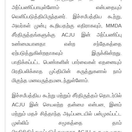
அர்ப்பணிப்பாயுள்ளோம் என்பதையும்
வெளிப்படுத்தியிருந்தனர். இச்சமீபத்திய கூற்று,
அவர்கள் முன்பு கூறியதற்கு எதிராகவும், MMDA
சீர்திருத்தங்களுக்கு ACJU இன் அர்ப்பணிப்பு
உண்மையானதா என்ற சந்தேகத்தை
ஏற்படுத்துகின்றதாகவும் இருக்கின்றது.
பாதிக்கப்பட்ட பெண்களின் பார்வைகள் எதனையும்
பிரதிபலிக்காத முப்தியின் கருத்துகளால் நாம்
மிகுந்த மனவருத்தமடைந்துள்ளோம்.
இச்சமீபத்திய கூற்று மற்றும் சீர்திருத்தம் தொடர்பில்
ACJU இன் செயலற்ற தன்மை என்பன, இனம்
மற்றும் மதச் சித்தாந்த அடிப்படையில் பன்முகப்பட்ட
முஸ்லிம் சமூகத்தை தாம்