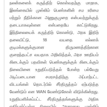
நலன்களைக் கருத்திற் கொள்வதற்கு மாறாக,
இலங்கையில் முஸ்லிம் பெண்களின் சம உரிமை
மற்றும் நீதிக்கான அணுகுமுறை என்பவற்றுக்குத்
தடையாகவுள்ளன என்பதையே காட்டுகிறது.
இந்நிலையைக் கருத்திற் கொண்டு, அரசு இதிற்
தலையிட்டு, 18 வயதை எல்லாக்
குடிமக்களுக்குமான திருமணத்திற்கான
குறைந்தபட்ச வயதாக அறிவித்தல், அரச ஊதியம்
கிடைக்கும் பதவிகள் பெண்களுக்குக் கிடைக்கும்
நிலையினை உறுதிப்படுத்தல் போன்ற பல்வேறு
அடிப்படையான சமரசத்திற்கு அப்பாற்பட்ட
விடயங்கள் தொடர்பில் சீர்திருத்தம் ஏற்படுத்த
வேண்டும் என WAN வேண்டுகோள் விடுக்கின்றது.
உறுதியளிக்கப்பட்ட சீர்திருத்தங்களுக்கு அதிக
எதிர்பார்ப்புள்ள நிலையில், அரசானது முஸ்லிம்