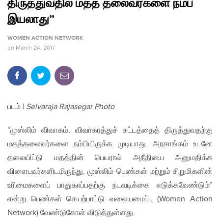
திருத்துவதில் மதத் தலைவர்களை நம்ப
இயலாது”
WOMEN ACTION NETWORK
on
March 24, 2017
படம் |
Selvaraja Rajasegar Photo
“முஸ்லிம் விவாகம், விவாகரத்துச் சட்டத்தைத் திருத்துவதற்கு
மதத்தலைவர்களை நம்பியிருக்க முடியாது. அரசாங்கம் உடனே
தலையிட்டு மதத்தின் பெயரால் அநீதியை அனுமதிக்க
விளைபவர்களிடமிருந்து, முஸ்லிம் பெண்கள் மற்றும் சிறுமிகளின்
உரிமைகளைப் பாதுகாப்பதற்கு நடவடிக்கை எடுக்கவேண்டும்”
என்று பெண்கள் செயற்பாட்டு வலையமைப்பு (Women Action
Network) வேண்டுகோள் விடுத்துள்ளது.