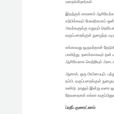
மறைக்கிறார்கள்.
இதற்குக் காரணம் ஆசிரியர்கள் 
கற்பிக்கவும் மேலதிகமாய் ஒன
அவர்களுக்கு எதுவும் தெர
வகுப்பறைக்குள் நுழைந்த பட
எங்காவது ஒருவர்தான் தேடு
பாவித்து, தனக்காகவும் தன் 
ஆசிரியராக வெற்றியும் அடைகி
ஆனால், ஒரு பிரம்பையும், பத்
நம்பி, வகுப்பறைக்குள் நுழை
உண்டு. நானும் இன்று வரை ஒர
தேவதைகள் எல்லா வகுப்பினு
ப்ரதீப் குணரட்ணம்