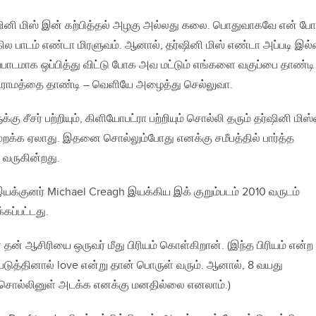
ினி மிஸ் இன் கற்பித்தல் அழகு அல்லது கலை. பொதுவாகவே என் ப
ில பாடம் எண்டா மிரளுவம். ஆனால், தர்ஷினி மிஸ் எண்டா அப்படி இல
னப்பாடமாக ஒப்பித்து விட்டு போக அவ மட்டும் எங்களை வகுப்பை தாண்டி
கிராமத்தை தாண்டி – வெளியே அழைத்து செல்லுவா.
கு சீசர் பற்றியும், கிளியோபட்ரா பற்றியும் சொல்லி தரும் தர்ஷினி மிஸ
றக்க ஏலாது. இதனை சொல்லும்போது எனக்கு சமீபத்தில் பார்த்த
ு வருகின்றது.
இயக்குனர் Michael Creagh இயக்கிய இக் குறும்படம் 2010 வருடம்
்கப்பட்டது.
 தன் ஆசிரியை ஒருவர் மீது பிரியம் கொள்கிறான். (இந்த பிரியம் என்ற
ுத்தினால் love என்று தான் பொருள் வரும். ஆனால், 8 வயது
சொல்லினுள் அடக்க எனக்கு மனதில்லை எனலாம்.)