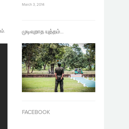
March 3, 2014
ம்.
முடிவுறாத யுத்தம்…
FACEBOOK