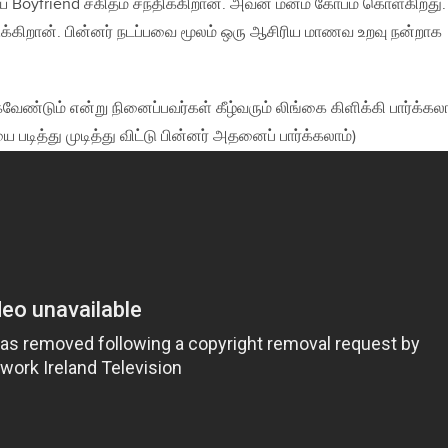
oyfriend சகிதம் சந்திக்கிறான். அவன் மனம் கோபம் கொள்கிறது.
ுக்கிறான். பின்னர் நடப்பவை மூலம் ஒரு ஆசிரிய மாணவ உறவு நன்றாக
ேண்டும் என்று நினைப்பவர்கள் கீழ்வரும் லிங்கை கிளிக்கி பார்க்கலா
படித்து முடித்து விட்டு பின்னர் அதனைப் பார்க்கலாம்)