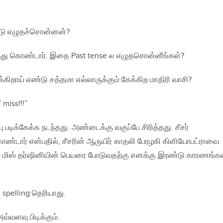
டு எழுதச்சொன்னன்?
்து கொண்டார். இதை Past tense ல எழுதசொன்னீங்கள்?
ுக்கிறாய் எண்டு சத்தமா எல்லாருக்கும் கேக்கிற மாதிரி வாசி?
miss!!!”
்பு படிக்கேக்க நடந்தது. அண்டைக்கு வகுப்பே சிரித்தது. சீசர்
்டார் என்பதில், சீசரின் ஆருயிர் காதலி பேரழகி கிளியோபட்ராவை
ிஸ் மிஸ் தர்ஷினியின் பெயரை போடுவதற்கு எனக்கு இரண்டு காரணங்க
 spelling தெரியாது.
்வளவு பிடிக்கும்.