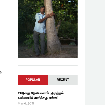
ள்
POPULAR
RECENT
19ஆவது அரசியலமைப்பு திருத்தம்
உண்மையில் சாதித்தது என்ன?
May 6, 2015