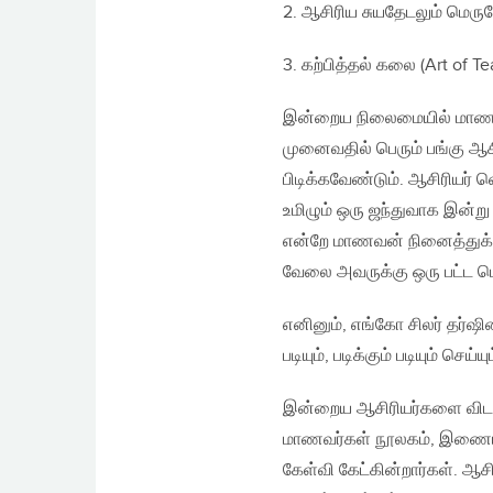
2. ஆசிரிய சுயதேடலும் மெருக
3. கற்பித்தல் கலை (Art of T
இன்றைய நிலைமையில் மாணவ
முனைவதில் பெரும் பங்கு ஆச
பிடிக்கவேண்டும். ஆசிரியர் வ
உமிழும் ஒரு ஜந்துவாக இன்று ம
என்றே மாணவன் நினைத்துக்
வேலை அவருக்கு ஒரு பட்ட பெ
எனினும், எங்கோ சிலர் தர்ஷி
படியும், படிக்கும் படியும் ச
இன்றைய ஆசிரியர்களை விட 
மாணவர்கள் நூலகம், இணையம் 
கேள்வி கேட்கின்றார்கள். ஆச