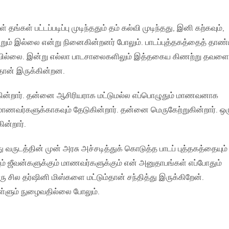
தங்கள் பட்டப்படிப்பு முடிந்ததும் தம் கல்வி முடிந்தது, இனி கற்கவும்,
்றும் இல்லை என்று நினைகின்றனர் போலும். பாடப்புத்தகத்தைத் தாண்
ியவில்லை. இன்று எல்லா பாடசாலைகளிலும் இத்தகைய கிணற்று தவள
ிதான் இருக்கின்றன.
கின்றார். தன்னை ஆசிரியராக மட்டுமல்ல எப்பொழுதும் மாணவனாக
மாணவர்களுக்காகவும் தேடுகின்றார். தன்னை மெருகேற்றுகின்றார். ஒர
ன்றார்.
து வருடத்தின் முன் அரசு அச்சடித்துக் கொடுத்த பாடப் புத்தகத்தையும்
யும் ஜீவன்களுக்கும் மாணவர்களுக்கும் என் அனுதாபங்கள் எப்போதும்
ு சில தர்ஷினி மிஸ்களை மட்டும்தான் சந்தித்து இருக்கிறேன்.
ள்ளும் நுழைவதில்லை போலும்.