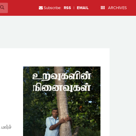
Subscribe:
RSS
|
EMAIL
ARCHIVES
மார்ச்