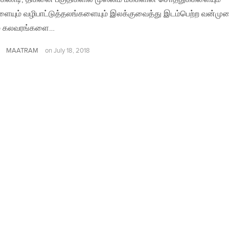
ளையும் வழிபாட்டுத்தலங்களையும் இலக்குவைத்து இடம்பெற்ற வன்மு
ும் கலவரங்களை…
MAATRAM
on
July 18, 2018