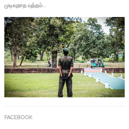
முடிவுறாத யுத்தம்…
FACEBOOK