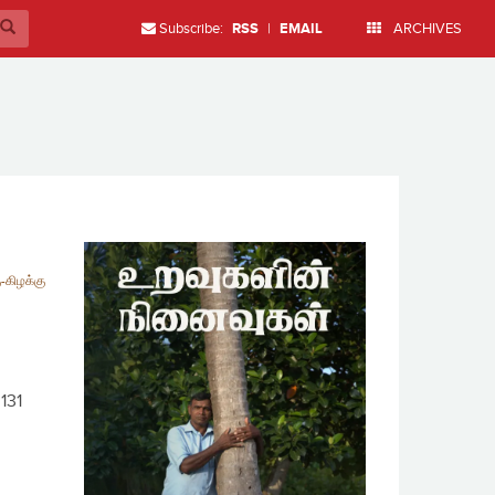
Subscribe:
RSS
|
EMAIL
ARCHIVES
-கிழக்கு
131