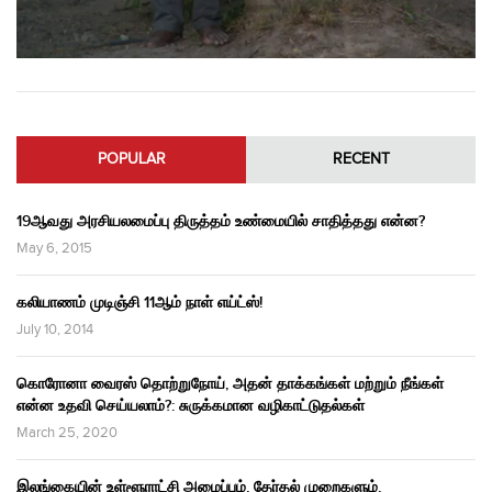
POPULAR
RECENT
19ஆவது அரசியலமைப்பு திருத்தம் உண்மையில் சாதித்தது என்ன?
May 6, 2015
கலியாணம் முடிஞ்சி 11ஆம் நாள் எய்ட்ஸ்!
July 10, 2014
கொரோனா வைரஸ் தொற்றுநோய், அதன் தாக்கங்கள் மற்றும் நீங்கள்
என்ன உதவி செய்யலாம்?: சுருக்கமான வழிகாட்டுதல்கள்
March 25, 2020
இலங்கையின் உள்ளூராட்சி அமைப்பும், தேர்தல் முறைகளும்,