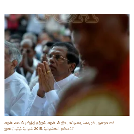
அரசியலமைப்பு சீர்த்திருத்தம்
,
அரசியல் தீர்வு
,
கட்டுரை
,
கொழும்பு
,
ஜனநாயகம்
,
ஜனாதிபதித் தேர்தல் 2015
,
தேர்தல்கள்
,
நல்லாட்சி