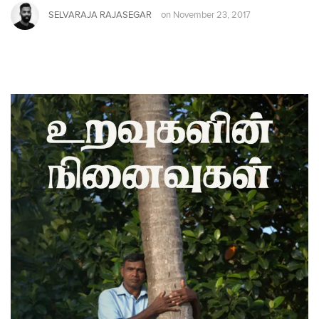
SELVARAJA RAJASEGAR
on
November 23, 2017