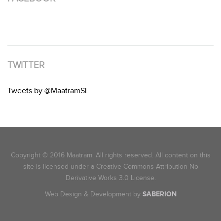
TWITTER
Tweets by @MaatramSL
Copyright © 2016 Maatram. All rights reserved. All content on this
site is licensed under a Creative Commons Attribution-No
Derivative Works 3.0 License.
Web Design & Development by
SABERION