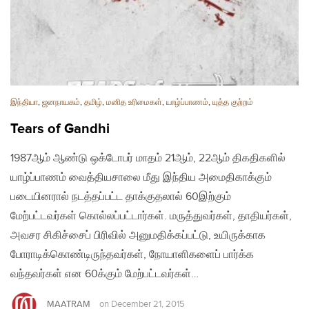
இந்தியா
,
ஜனநாயகம்
,
தமிழ்
,
மனித உரிமைகள்
,
யாழ்ப்பாணம்
,
யுத்த குற்றம்
Tears of Gandhi
1987ஆம் ஆண்டு ஒக்டோபர் மாதம் 21ஆம், 22ஆம் திகதிகளில்
யாழ்ப்பாணம் வைத்தியசாலை மீது இந்திய அமைதிகாக்கும்
படையினரால் நடத்தப்பட்ட தாக்குதலால் 60இற்கும்
மேற்பட்டவர்கள் கொல்லப்பட்டார்கள். மருத்துவர்கள், தாதியர்கள்,
அவசர சிகிச்சைப் பிரிவில் அனுமதிக்கப்பட்டு, உயிருக்காக
போராடிக்கொண்டிருந்தவர்கள், நோயாளிகளைப் பார்க்க
வந்தவர்கள் என 60க்கும் மேற்பட்டவர்கள்…
MAATRAM
on
December 21, 2015