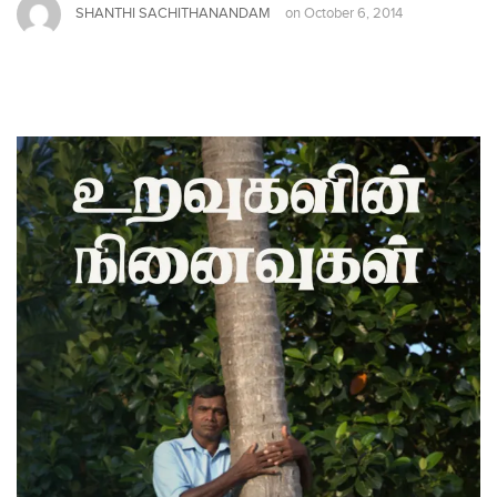
SHANTHI SACHITHANANDAM
on
October 6, 2014