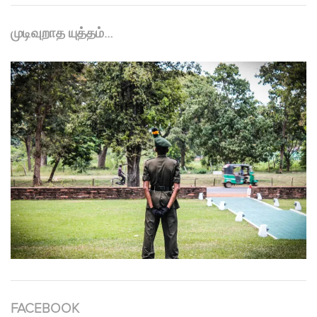
முடிவுறாத யுத்தம்…
FACEBOOK