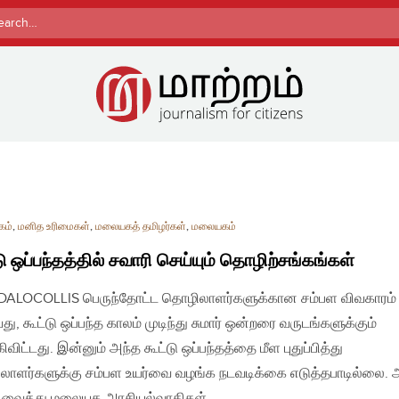
rch
கம்
,
மனித உரிமைகள்
,
மலையகத் தமிழர்கள்
,
மலையகம்
டு ஒப்பந்தத்தில் சவாரி செய்யும் தொழிற்சங்கங்கள்
| DALOCOLLIS பெருந்தோட்ட தொழிலாளர்களுக்கான சம்பள விவகாரம்
ு, கூட்டு ஒப்பந்த காலம் முடிந்து சுமார் ஒன்றரை வருடங்களுக்கும்
விட்டது. இன்னும் அந்த கூட்டு ஒப்பந்தத்தை மீள புதுப்பித்து
ாளர்களுக்கு சம்பள உயர்வை வழங்க நடவடிக்கை எடுத்தபாடில்லை. 
வைத்து மலையக அரசியல்வாதிகள்…