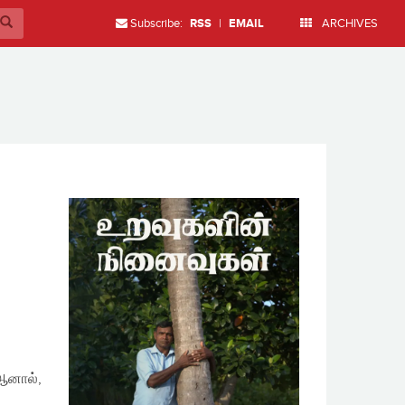
Subscribe:
RSS
|
EMAIL
ARCHIVES
ஆனால்,