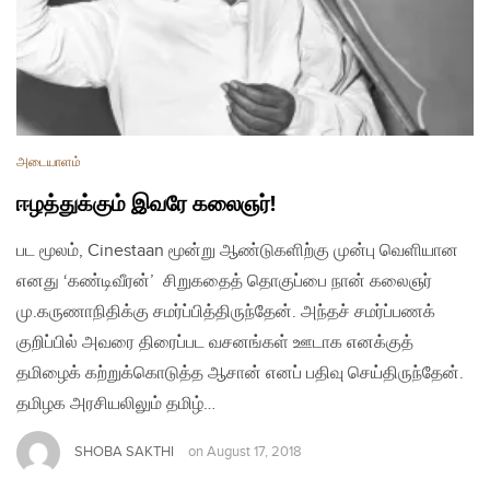
அடையாளம்
ஈழத்துக்கும் இவரே கலைஞர்!
பட மூலம், Cinestaan மூன்று ஆண்டுகளிற்கு முன்பு வெளியான
எனது ‘கண்டிவீரன்’ சிறுகதைத் தொகுப்பை நான் கலைஞர்
மு.கருணாநிதிக்கு சமர்ப்பித்திருந்தேன். அந்தச் சமர்ப்பணக்
குறிப்பில் அவரை திரைப்பட வசனங்கள் ஊடாக எனக்குத்
தமிழைக் கற்றுக்கொடுத்த ஆசான் எனப் பதிவு செய்திருந்தேன்.
தமிழக அரசியலிலும் தமிழ்…
SHOBA SAKTHI
on
August 17, 2018