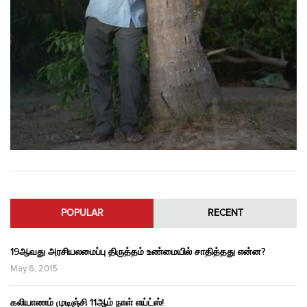
POPULAR
RECENT
19ஆவது அரசியலமைப்பு திருத்தம் உண்மையில் சாதித்தது என்ன?
May 6, 2015
கலியாணம் முடிஞ்சி 11ஆம் நாள் எய்ட்ஸ்!