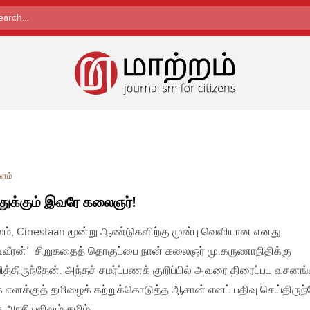
rch
ளம்
துக்கும் இவரே கலைஞர்!
லம், Cinestaan மூன்று ஆண்டுகளிற்கு முன்பு வெளியான எனது
ிவீரன்’ சிறுகதைத் தொகுப்பை நான் கலைஞர் மு.கருணாநிதிக்கு
்பித்திருந்தேன். அந்தச் சமர்ப்பணக் குறிப்பில் அவரை திரைப்பட வசனங
எனக்குத் தமிழைக் கற்றுக்கொடுத்த ஆசான் எனப் பதிவு செய்திருந்
 அரசியலிலும் தமிழ்…