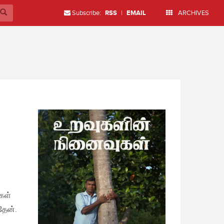
Subscribe:
RSS
|
EMAIL
ARCHIVES
்கள்
தேன்.