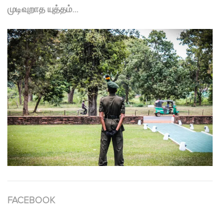
முடிவுறாத யுத்தம்…
FACEBOOK