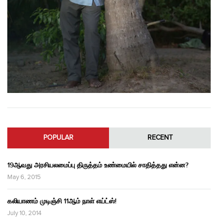
POPULAR
RECENT
19ஆவது அரசியலமைப்பு திருத்தம் உண்மையில் சாதித்தது என்ன?
May 6, 2015
கலியாணம் முடிஞ்சி 11ஆம் நாள் எய்ட்ஸ்!
July 10, 2014