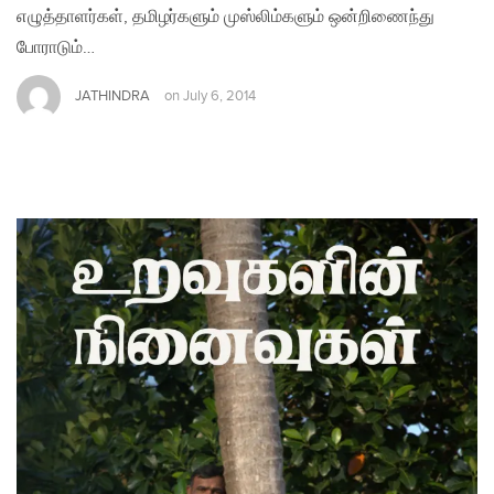
எழுத்தாளர்கள், தமிழர்களும் முஸ்லிம்களும் ஒன்றிணைந்து
போராடும்…
JATHINDRA
on
July 6, 2014