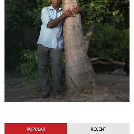
POPULAR
RECENT