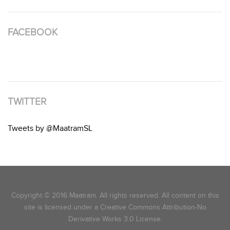
FACEBOOK
TWITTER
Tweets by @MaatramSL
Copyright © 2016 Maatram. All rights reserved. All content on this
site is licensed under a Creative Commons Attribution-No
Derivative Works 3.0 License.