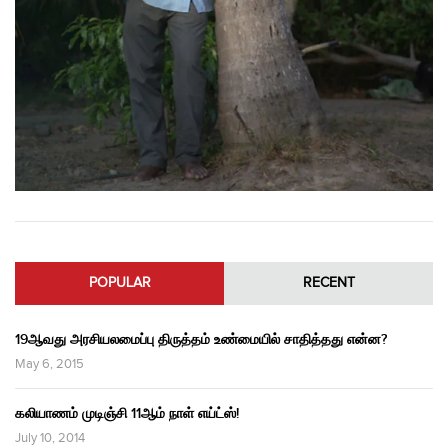
POPULAR
RECENT
19ஆவது அரசியலமைப்பு திருத்தம் உண்மையில் சாதித்தது என்ன?
May 6, 2015
கலியாணம் முடிஞ்சி 11ஆம் நாள் எய்ட்ஸ்!
July 10, 2014