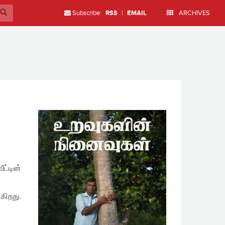
Subscribe:
RSS
|
EMAIL
ARCHIVES
ீட்டின்
ிகிறது.