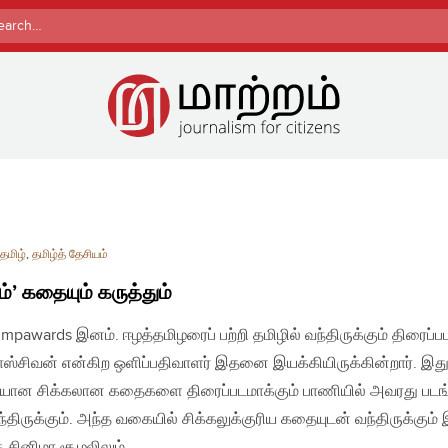
rch
தமிழ்
,
தமிழ்த் தேசியம்
்’ கதையும் கருத்தும்
 Impawards இனம். ஈழத்தமிழரைப் பற்றி தமிழில் வந்திருக்கும் திரைப்பட
ஸ்சிவன் என்கிற ஒளிப்பதிவாளர் இதனை இயக்கியிருக்கின்றார். இத
ியான சிக்கலான கதைகளை திரைப்படமாக்கும் பாணியில் அவரது படங
திருக்கும். அந்த வகையில் சிக்கலுக்குரிய கதையுடன் வந்திருக்கும்
 சினிமா சூழலிலும்,…