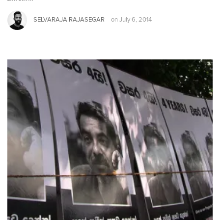
SELVARAJA RAJASEGAR
on
July 6, 2014