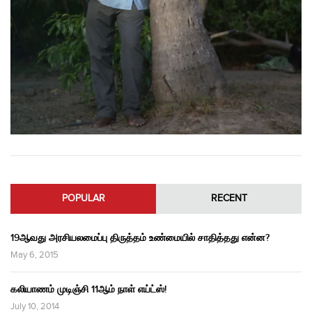
POPULAR
RECENT
19ஆவது அரசியலமைப்பு திருத்தம் உண்மையில் சாதித்தது என்ன?
May 6, 2015
கலியாணம் முடிஞ்சி 11ஆம் நாள் எய்ட்ஸ்!
July 10, 2014