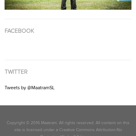
FACEBOOK
TWITTER
Tweets by @MaatramSL
Copyright © 2016 Maatram. All rights reserved. All content on this
site is licensed under a Creative Commons Attribution-No