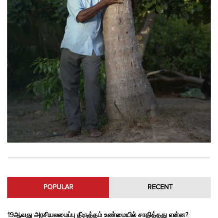
POPULAR
RECENT
19ஆவது அரசியலமைப்பு திருத்தம் உண்மையில் சாதித்தது என்ன?