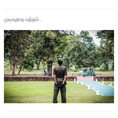
முடிவுறாத யுத்தம்…