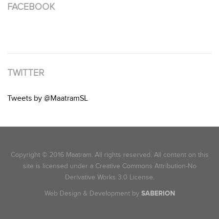
FACEBOOK
TWITTER
Tweets by @MaatramSL
Copyright © 2016 Maatram. All rights reserved. All content on this
site is licensed under a Creative Commons Attribution-No
Derivative Works 3.0 License.
Web Design & Development by
SABERION