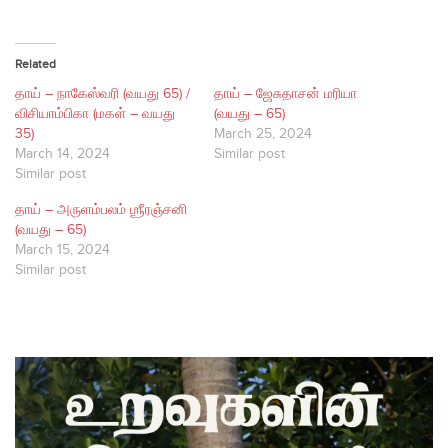
Related
தாய் – நாகேஸ்வரி (வயது 65) /
தாய் – ஜேசுதாசன் மரியா
விசியாம்பிகா (மகள் – வயது
(வயது – 65)
35)
March 25, 2024
March 14, 2024
Similar post
Similar post
தாய் – அருளம்பலம் ஶ்ரீரஞ்சனி
(வயது – 65)
March 15, 2024
Similar post