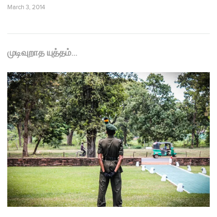
March 3, 2014
முடிவுறாத யுத்தம்…