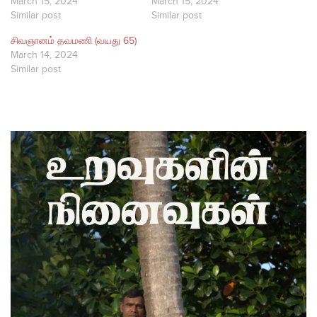
March 15, 2024
March 15, 2024
Similar post
Similar post
சிவஞானம் தவமணி (வயது 65)​
March 14, 2024
Similar post