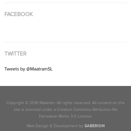
FACEBOOK
TWITTER
Tweets by @MaatramSL
Copyright © 2016 Maatram. All rights reserved. All content on this
site is licensed under a Creative Commons Attribution-No
Derivative Works 3.0 License.
Web Design & Development by
SABERION