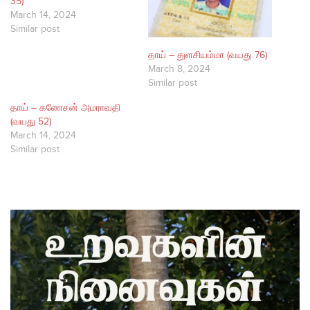
35)
March 14, 2024
Similar post
தாய் – துளசியம்மா (வயது 76)
March 8, 2024
Similar post
தாய் – கணேசன் அமராவதி
(வயது 52)
March 14, 2024
Similar post