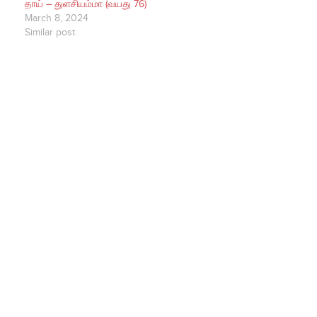
தாய் – துளசியம்மா (வயது 76)
March 8, 2024
Similar post