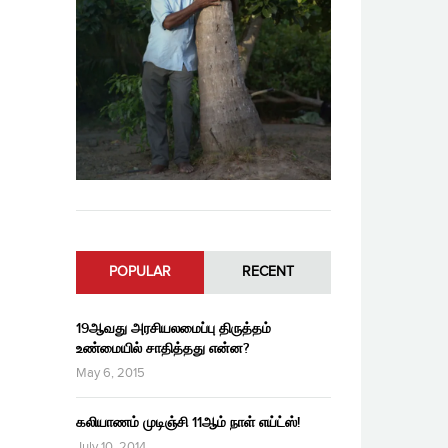
POPULAR
RECENT
19ஆவது அரசியலமைப்பு திருத்தம்
உண்மையில் சாதித்தது என்ன?
May 6, 2015
கலியாணம் முடிஞ்சி 11ஆம் நாள் எய்ட்ஸ்!
July 10, 2014