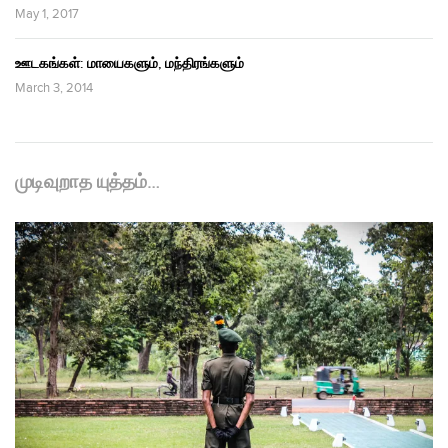
May 1, 2017
ஊடகங்கள்: மாயைகளும், மந்திரங்களும்
March 3, 2014
முடிவுறாத யுத்தம்…