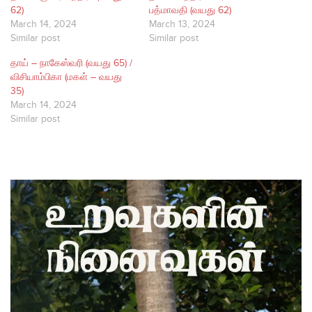
62)
பத்மாவதி (வயது 62)
March 14, 2024
March 13, 2024
Similar post
Similar post
தாய் – நாகேஸ்வரி (வயது 65) /
விசியாம்பிகா (மகள் – வயது
35)
March 14, 2024
Similar post