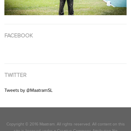
FACEBOOK
TWITTER
Tweets by @MaatramSL
Copyright © 2016 Maatram. All rights reserved. All content on this
site is licensed under a Creative Commons Attribution-No