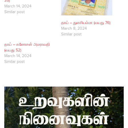
35)
March 14, 2024
Similar post
தாய் – துளசியம்மா (வயது 76)
March 8, 2024
Similar post
தாய் – கணேசன் அமராவதி
(வயது 52)
March 14, 2024
Similar post