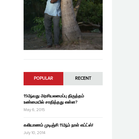
POPULAR
RECENT
19ஆவது அரசியலமைப்பு திருத்தம்
உண்மையில் சாதித்தது என்ன?
May 6, 2015
கலியாணம் முடிஞ்சி 11ஆம் நாள் எய்ட்ஸ்!
July 10, 2014