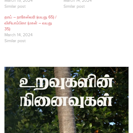
March 15, 2024
March 14, 2024
Similar post
Similar post
தாய் – நாகேஸ்வரி (வயது 65) /
விசியாம்பிகா (மகள் – வயது
35)
March 14, 2024
Similar post