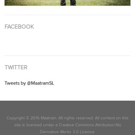
FACEBOOK
TWITTER
Tweets by @MaatramSL
Copyright © 2016 Maatram. All rights reserved. All content on this
site is licensed under a Creative Commons Attribution-No
Derivative Works 3.0 License.